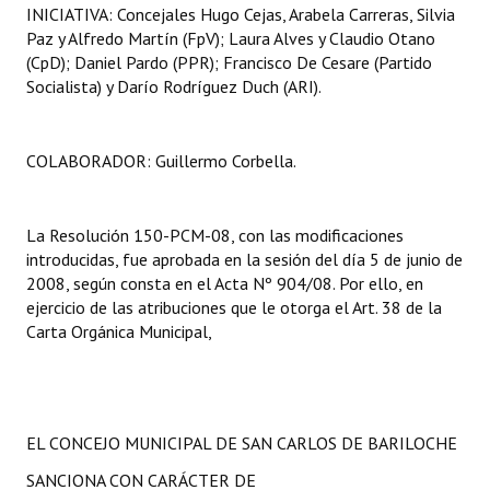
INICIATIVA: Concejales Hugo Cejas, Arabela Carreras, Silvia
Paz y Alfredo Martín (FpV); Laura Alves y Claudio Otano
(CpD); Daniel Pardo (PPR); Francisco De Cesare (Partido
Socialista) y Darío Rodríguez Duch (ARI).
COLABORADOR: Guillermo Corbella.
La Resolución 150-PCM-08, con las modificaciones
introducidas, fue aprobada en la sesión del día 5 de junio de
2008, según consta en el Acta Nº 904/08. Por ello, en
ejercicio de las atribuciones que le otorga el Art. 38 de la
Carta Orgánica Municipal,
EL CONCEJO MUNICIPAL DE SAN CARLOS DE BARILOCHE
SANCIONA CON CARÁCTER DE