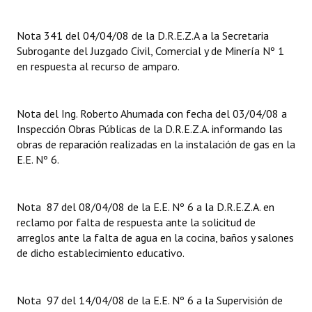
Nota 341 del 04/04/08 de la D.R.E.Z.A a la Secretaria
Subrogante del Juzgado Civil, Comercial y de Minería Nº 1
en respuesta al recurso de amparo.
Nota del Ing. Roberto Ahumada con fecha del 03/04/08 a
Inspección Obras Públicas de la D.R.E.Z.A. informando las
obras de reparación realizadas en la instalación de gas en la
E.E. Nº 6.
Nota 87 del 08/04/08 de la E.E. Nº 6 a la D.R.E.Z.A. en
reclamo por falta de respuesta ante la solicitud de
arreglos ante la falta de agua en la cocina, baños y salones
de dicho establecimiento educativo.
Nota 97 del 14/04/08 de la E.E. Nº 6 a la Supervisión de