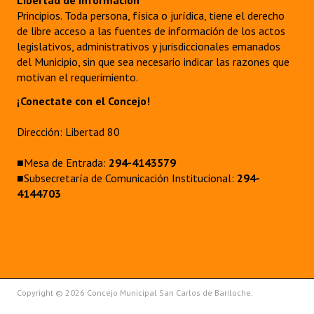
Libertad de información
Principios. Toda persona, física o jurídica, tiene el derecho
de libre acceso a las fuentes de información de los actos
legislativos, administrativos y jurisdiccionales emanados
del Municipio, sin que sea necesario indicar las razones que
motivan el requerimiento.
¡Conectate con el Concejo!
Dirección: Libertad 80
■Mesa de Entrada:
294-4143579
■Subsecretaría de Comunicación Institucional:
294-
4144703
Copyright © 2026 Concejo Municipal San Carlos de Bariloche.