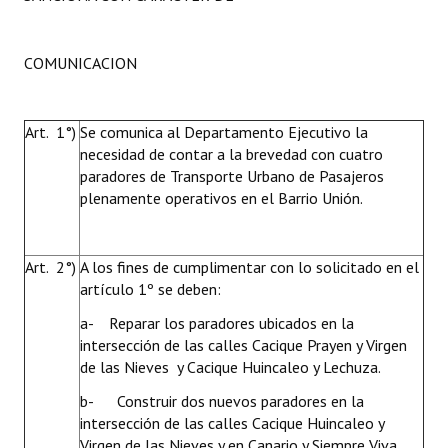
COMUNICACION
Art. 1°)
Se comunica al Departamento Ejecutivo la
necesidad de contar a la brevedad con cuatro
paradores de Transporte Urbano de Pasajeros
plenamente operativos en el Barrio Unión.
Art. 2°)
A los fines de cumplimentar con lo solicitado en el
artículo 1º se deben:
a- Reparar los paradores ubicados en la
intersección de las calles Cacique Prayen y Virgen
de las Nieves y Cacique Huincaleo y Lechuza.
b- Construir dos nuevos paradores en la
intersección de las calles Cacique Huincaleo y
Virgen de las Nieves y en Canario y Siempre Viva.