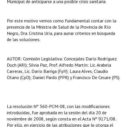
Municipal de anticiparse a una posible crisis sanitaria.
Por este motivo vemos como fundamental contar con la
presencia de la Ministra de Salud de la Provincia de Río
Negro, Dra. Cristina Uría, para aunar criterios en búsqueda
de las soluciones.
AUTOR: Comisión Legislativa: Concejales Darío Rodríguez
Duch (ARI); Silvia Paz, Prof. Alfredo Martín; Lic. Arabela
Carreras, Lic. Darío Barriga (FpV); Laura Alves, Claudio
Otano (CpD); Daniel Pardo (PPR) y Francisco De Cesare (PS).
La resolución Nº 360-PCM-08, con las modificaciones
introducidas, fue aprobada en la sesión del día 20 de
noviembre de 2008, según consta en el Acta Nº 9171/08.
Por ello, en ejercicio de las atribuciones que le otorga el