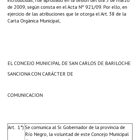
introducidas, fue aprobado en la sesión del día 5 de marzo
de 2009, según consta en el Acta Nº 921/09. Por ello, en
ejercicio de las atribuciones que le otorga el Art. 38 de la
Carta Orgánica Municipal,
EL CONCEJO MUNICIPAL DE SAN CARLOS DE BARILOCHE
SANCIONA CON CARÁCTER DE
COMUNICACION
Art. 1°)
Se comunica al Sr. Gobernador de la provincia de
Río Negro, la voluntad de este Concejo Municipal