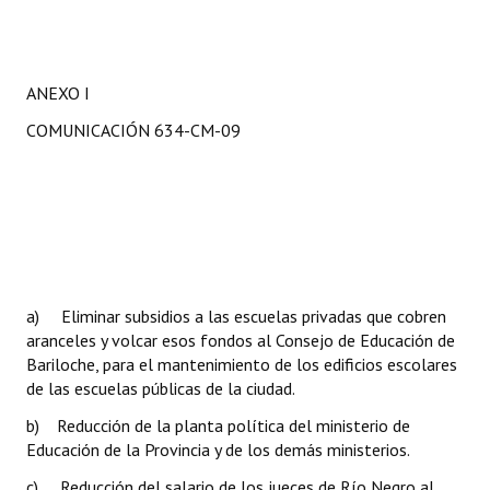
ANEXO I
COMUNICACIÓN 634-CM-09
a) Eliminar subsidios a las escuelas privadas que cobren
aranceles y volcar esos fondos al Consejo de Educación de
Bariloche, para el mantenimiento de los edificios escolares
de las escuelas públicas de la ciudad.
b) Reducción de la planta política del ministerio de
Educación de la Provincia y de los demás ministerios.
c) Reducción del salario de los jueces de Río Negro al