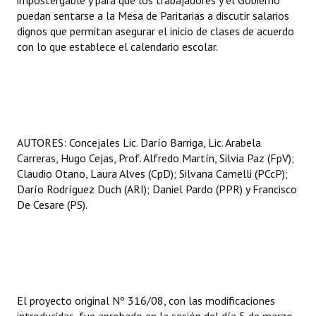
impostergable y para que los trabajadores y el Gobierno
puedan sentarse a la Mesa de Paritarias a discutir salarios
dignos que permitan asegurar el inicio de clases de acuerdo
con lo que establece el calendario escolar.
AUTORES: Concejales Lic. Darío Barriga, Lic. Arabela
Carreras, Hugo Cejas, Prof. Alfredo Martín, Silvia Paz (FpV);
Claudio Otano, Laura Alves (CpD); Silvana Camelli (PCcP);
Darío Rodríguez Duch (ARI); Daniel Pardo (PPR) y Francisco
De Cesare (PS).
El proyecto original Nº 316/08, con las modificaciones