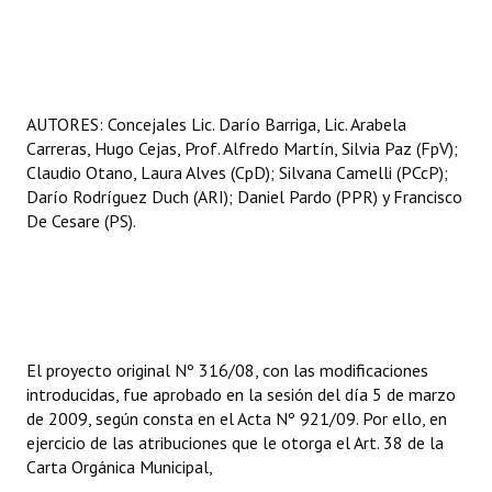
AUTORES: Concejales Lic. Darío Barriga, Lic. Arabela
Carreras, Hugo Cejas, Prof. Alfredo Martín, Silvia Paz (FpV);
Claudio Otano, Laura Alves (CpD); Silvana Camelli (PCcP);
Darío Rodríguez Duch (ARI); Daniel Pardo (PPR) y Francisco
De Cesare (PS).
El proyecto original Nº 316/08, con las modificaciones
introducidas, fue aprobado en la sesión del día 5 de marzo
de 2009, según consta en el Acta Nº 921/09. Por ello, en
ejercicio de las atribuciones que le otorga el Art. 38 de la
Carta Orgánica Municipal,