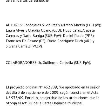
de San Carlos de Bariloche.
AUTORES: Concejales Silvia Paz y Alfredo Martín (FG-FpV);
Laura Alves y Claudio Otano (CpD); Hugo Cejas, Arabela
Carreras y Darío Barriga (SUR-FpV); Daniel Pardo (PPR);
Francisco De Cesare (PS); Darío Rodríguez Duch (ARI) y
Silvana Camelli (PCcP).
COLABORADORES: Sr. Guillermo Corbella (SUR-FpV).
El proyecto original Nº 432 /09, fue aprobado en la sesión
del día 3 de septiembre de 2009, según consta en el Acta
Nº 935/09. Por ello, en ejercicio de las atribuciones que le
otorga el Art. 38 de la Carta Orgánica Municipal,