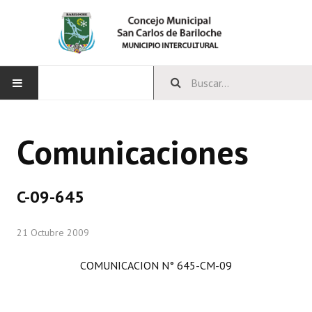
INICIO
Comunicaciones
CONCEJO
Bloques Políticos
C-09-645
Integrantes del Concejo
21 Octubre 2009
Comisiones Permanentes
COMUNICACION N° 645-CM-09
Comisiones Especiales
Concejales Mandato Cumplido