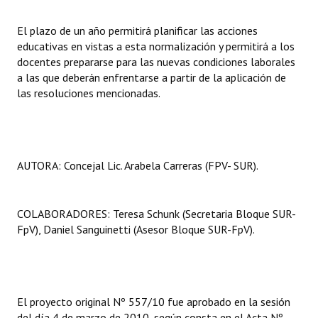
El plazo de un año permitirá planificar las acciones
educativas en vistas a esta normalización y permitirá a los
docentes prepararse para las nuevas condiciones laborales
a las que deberán enfrentarse a partir de la aplicación de
las resoluciones mencionadas.
AUTORA: Concejal Lic. Arabela Carreras (FPV- SUR).
COLABORADORES: Teresa Schunk (Secretaria Bloque SUR-
FpV), Daniel Sanguinetti (Asesor Bloque SUR-FpV).
El proyecto original Nº 557/10 fue aprobado en la sesión
del día 4 de marzo de 2010, según consta en el Acta Nº