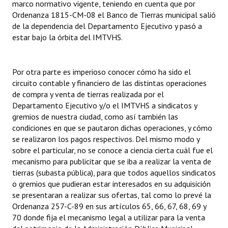
marco normativo vigente, teniendo en cuenta que por
Ordenanza 1815-CM-08 el Banco de Tierras municipal salió
de la dependencia del Departamento Ejecutivo y pasó a
estar bajo la órbita del IMTVHS.
Por otra parte es imperioso conocer cómo ha sido el
circuito contable y financiero de las distintas operaciones
de compra y venta de tierras realizada por el
Departamento Ejecutivo y/o el IMTVHS a sindicatos y
gremios de nuestra ciudad, como así también las
condiciones en que se pautaron dichas operaciones, y cómo
se realizaron los pagos respectivos. Del mismo modo y
sobre el particular, no se conoce a ciencia cierta cuál fue el
mecanismo para publicitar que se iba a realizar la venta de
tierras (subasta pública), para que todos aquellos sindicatos
o gremios que pudieran estar interesados en su adquisición
se presentaran a realizar sus ofertas, tal como lo prevé la
Ordenanza 257-C-89 en sus artículos 65, 66, 67, 68, 69 y
70 donde fija el mecanismo legal a utilizar para la venta