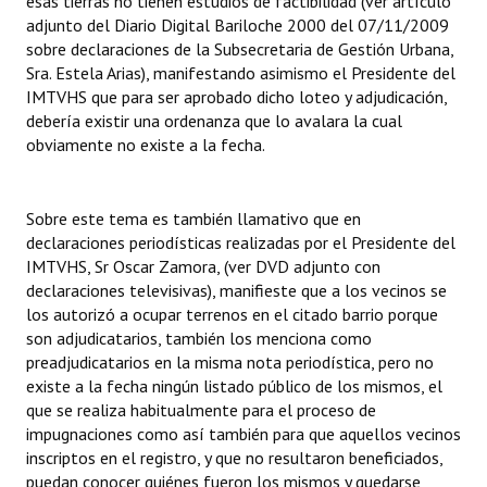
esas tierras no tienen estudios de factibilidad (ver artículo
adjunto del Diario Digital Bariloche 2000 del 07/11/2009
sobre declaraciones de la Subsecretaria de Gestión Urbana,
Sra. Estela Arias), manifestando asimismo el Presidente del
IMTVHS que para ser aprobado dicho loteo y adjudicación,
debería existir una ordenanza que lo avalara la cual
obviamente no existe a la fecha.
Sobre este tema es también llamativo que en
declaraciones periodísticas realizadas por el Presidente del
IMTVHS, Sr Oscar Zamora, (ver DVD adjunto con
declaraciones televisivas), manifieste que a los vecinos se
los autorizó a ocupar terrenos en el citado barrio porque
son adjudicatarios, también los menciona como
preadjudicatarios en la misma nota periodística, pero no
existe a la fecha ningún listado público de los mismos, el
que se realiza habitualmente para el proceso de
impugnaciones como así también para que aquellos vecinos
inscriptos en el registro, y que no resultaron beneficiados,
puedan conocer quiénes fueron los mismos y quedarse