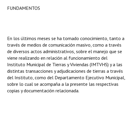
Huéspedes de Honor - Registro
FUNDAMENTOS
Antiguos Pobladores - Registro
Reconocimientos - Registro
En los últimos meses se ha tomado conocimiento, tanto a
Bariloche, Municipio intercultural
través de medios de comunicación masivo, como a través
de diversos actos administrativos, sobre el manejo que se
Entrega de distinciones
viene realizando en relación al funcionamiento del
Instituto Municipal de Tierras y Viviendas (IMTVHS) y a las
REFORMA DE LA CARTA ORGÁNICA
distintas transacciones y adjudicaciones de tierras a través
del Instituto, como del Departamento Ejecutivo Municipal,
sobre lo cual se acompaña a la presente las respectivas
copias y documentación relacionada.