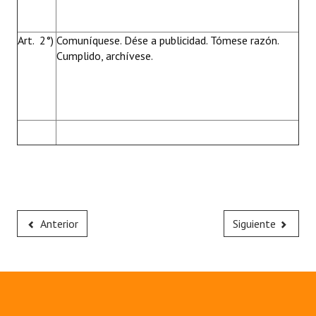
Art. 2°)
Comuníquese. Dése a publicidad. Tómese razón.
Cumplido, archívese.
Anterior
Siguiente