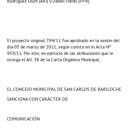
Rodríguez Duch (ARI) y Daniel Pardo (PPR).
El proyecto original 794/11 fue aprobado en la sesión del
día 03 de marzo de 2011, según consta en el Acta Nº
959/11. Por ello, en ejercicio de las atribuciones que le
otorga el Art. 38 de la Carta Orgánica Municipal,
EL CONCEJO MUNICIPAL DE SAN CARLOS DE BARILOCHE
SANCIONA CON CARÁCTER DE
COMUNICACIÓN