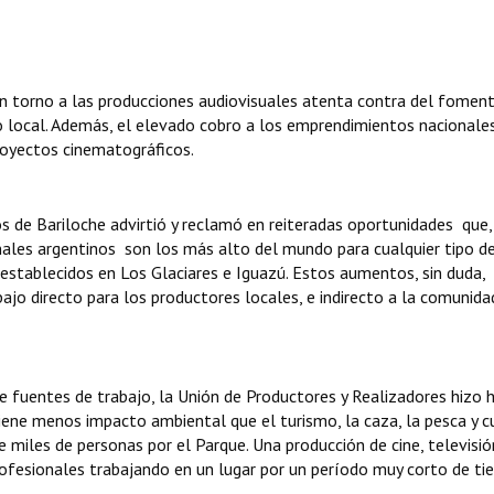
n torno a las producciones audiovisuales atenta contra del foment
o local. Además, el elevado cobro a los emprendimientos nacionale
proyectos cinematográficos.
s de Bariloche advirtió y reclamó en reiteradas oportunidades que,
ales argentinos son los más alto del mundo para cualquier tipo d
stablecidos en Los Glaciares e Iguazú. Estos aumentos, sin duda,
bajo directo para los productores locales, e indirecto a la comunida
 fuentes de trabajo, la Unión de Productores y Realizadores hizo h
iene menos impacto ambiental que el turismo, la caza, la pesca y c
e miles de personas por el Parque. Una producción de cine, televisió
profesionales trabajando en un lugar por un período muy corto de ti