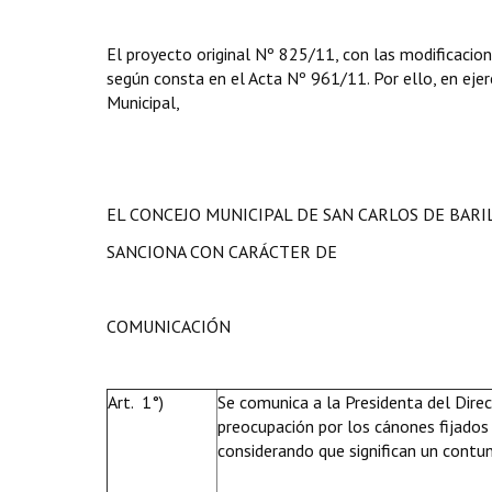
El proyecto original Nº 825/11, con las modificacion
según consta en el Acta Nº 961/11. Por ello, en ejerc
Municipal,
EL CONCEJO MUNICIPAL DE SAN CARLOS DE BAR
SANCIONA CON CARÁCTER DE
COMUNICACIÓN
Art. 1°)
Se comunica a la Presidenta del Direc
preocupación por los cánones fijados
considerando que significan un contun