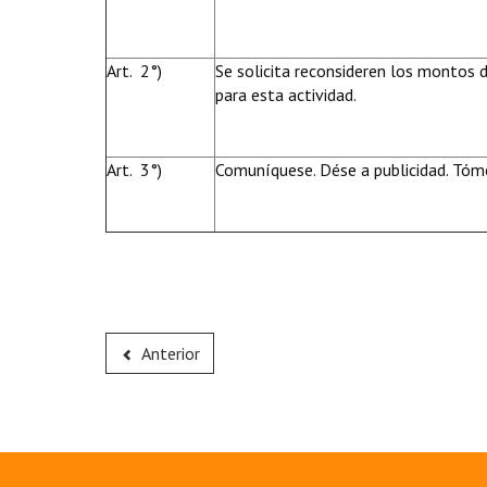
Art. 2°)
Se solicita reconsideren los montos 
para esta actividad.
Art. 3°)
Comuníquese. Dése a publicidad. Tóme
Anterior