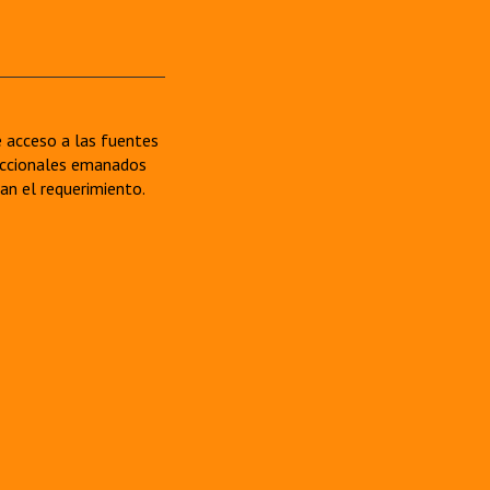
re acceso a las fuentes
sdiccionales emanados
van el requerimiento.