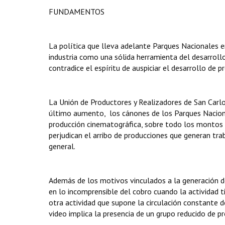
FUNDAMENTOS
La política que lleva adelante Parques Nacionales e
industria como una sólida herramienta del desarroll
contradice el espíritu de auspiciar el desarrollo de 
La Unión de Productores y Realizadores de San Carlo
último aumento, los cánones de los Parques Nacion
producción cinematográfica, sobre todo los montos e
perjudican el arribo de producciones que generan tra
general.
Además de los motivos vinculados a la generación de
en lo incomprensible del cobro cuando la actividad t
otra actividad que supone la circulación constante d
video implica la presencia de un grupo reducido de 