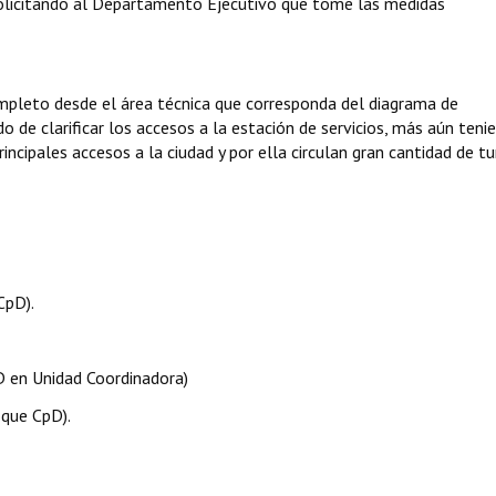
 solicitando al Departamento Ejecutivo que tome las medidas
ompleto desde el área técnica que corresponda del diagrama de
do de clarificar los accesos a la estación de servicios, más aún teni
ncipales accesos a la ciudad y por ella circulan gran cantidad de tur
CpD).
D en Unidad Coordinadora)
oque CpD).