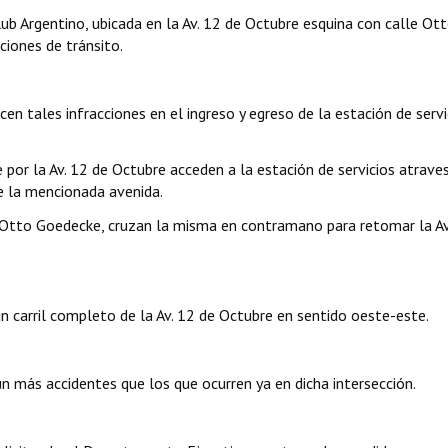
lub Argentino, ubicada en la Av. 12 de Octubre esquina con calle Ot
iones de tránsito.
en tales infracciones en el ingreso y egreso de la estación de servi
por la Av. 12 de Octubre acceden a la estación de servicios atrav
e la mencionada avenida.
e Otto Goedecke, cruzan la misma en contramano para retomar la Av
n carril completo de la Av. 12 de Octubre en sentido oeste-este.
 más accidentes que los que ocurren ya en dicha intersección.