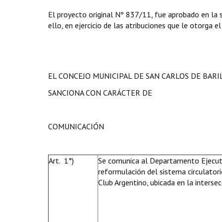
El proyecto original Nº 837/11, fue aprobado en la 
ello, en ejercicio de las atribuciones que le otorga e
EL CONCEJO MUNICIPAL DE SAN CARLOS DE BAR
SANCIONA CON CARÁCTER DE
COMUNICACIÓN
Art. 1°)
Se comunica al Departamento Ejecutiv
reformulación del sistema circulatori
Club Argentino, ubicada en la interse