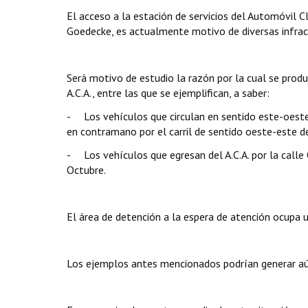
El acceso a la estación de servicios del Automóvil C
Goedecke, es actualmente motivo de diversas infracc
Será motivo de estudio la razón por la cual se produc
A.C.A., entre las que se ejemplifican, a saber:
- Los vehículos que circulan en sentido este-oeste 
en contramano por el carril de sentido oeste-este d
- Los vehículos que egresan del A.C.A. por la call
Octubre.
El área de detención a la espera de atención ocupa u
Los ejemplos antes mencionados podrían generar aún