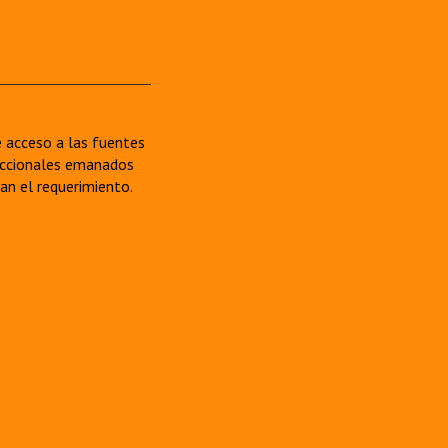
re acceso a las fuentes
sdiccionales emanados
van el requerimiento.