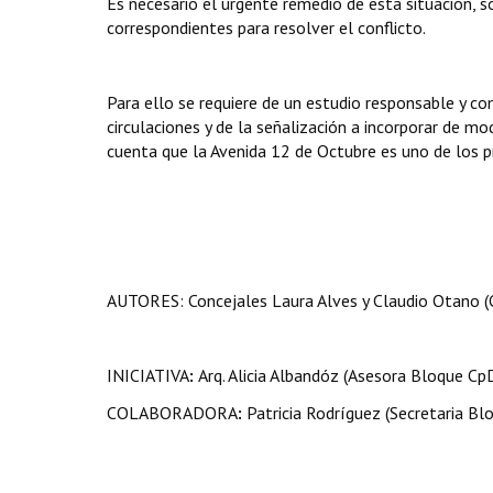
Es necesario el urgente remedio de esta situación,
correspondientes para resolver el conflicto.
Para ello se requiere de un estudio responsable y c
circulaciones y de la señalización a incorporar de mo
cuenta que la Avenida 12 de Octubre es uno de los pri
AUTORES: Concejales
Laura Alves y Claudio Otano (
INICIATIVA
:
Arq. Alicia Albandóz (Asesora Bloque Cp
COLABORADORA
:
Patricia Rodríguez (Secretaria Bl