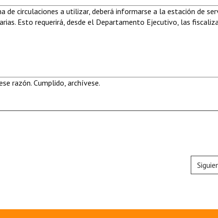
 de circulaciones a utilizar, deberá informarse a la estación de serv
arias. Esto requerirá, desde el Departamento Ejecutivo, las fiscaliz
se razón. Cumplido, archívese.
Siguie