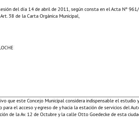
sesión del día 14 de abril de 2011, según consta en el Acta Nº 961/
l Art. 38 de la Carta Orgánica Municipal,
ILOCHE
o que este Concejo Municipal considera indispensable el estudio y
o para el acceso y egreso de y hacia la estación de servicios del Au
cción de la Av. 12 de Octubre y la calle Otto Goedecke de esta ciuda