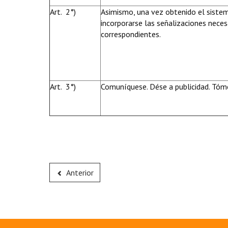
Art. 2°)
Asimismo, una vez obtenido el sistema
incorporarse las señalizaciones neces
correspondientes.
Art. 3°)
Comuníquese. Dése a publicidad. Tóme
Anterior