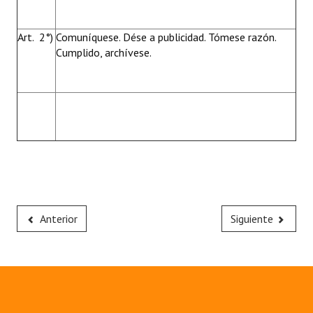
Art. 2°)
Comuníquese. Dése a publicidad. Tómese razón.
Cumplido, archívese.
Anterior
Siguiente