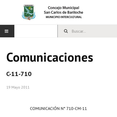
INICIO
Comunicaciones
CONCEJO
Bloques Políticos
C-11-710
Integrantes del Concejo
19 Mayo 2011
Comisiones Permanentes
Comisiones Especiales
COMUNICACIÓN N° 710-CM-11
Concejales Mandato Cumplido