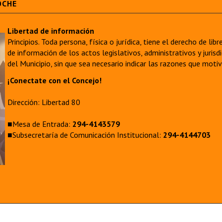
OCHE
Libertad de información
Principios. Toda persona, física o jurídica, tiene el derecho de lib
de información de los actos legislativos, administrativos y juri
del Municipio, sin que sea necesario indicar las razones que moti
¡Conectate con el Concejo!
Dirección: Libertad 80
■Mesa de Entrada:
294-4143579
■Subsecretaría de Comunicación Institucional:
294-4144703