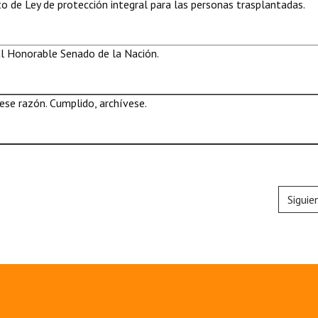
 de Ley de protección integral para las personas trasplantadas.
al Honorable Senado de la Nación.
se razón. Cumplido, archívese.
Siguie