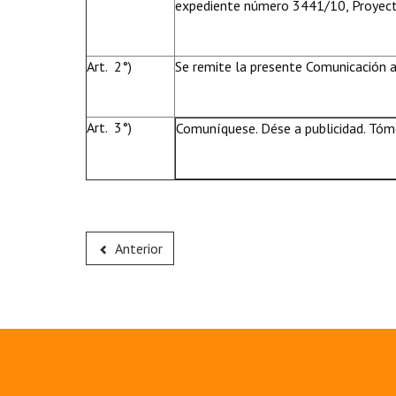
expediente número 3441/10, Proyecto
Art. 2°)
Se remite la presente Comunicación 
Art. 3°)
Comuníquese. Dése a publicidad. Tóme
Anterior