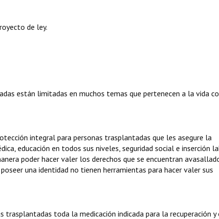
royecto de ley.
ntadas están limitadas en muchos temas que pertenecen a la vida co
otección integral para personas trasplantadas que les asegure la
dica, educación en todos sus niveles, seguridad social e inserción la
 manera poder hacer valer los derechos que se encuentran avasallad
o poseer una identidad no tienen herramientas para hacer valer sus
 trasplantadas toda la medicación indicada para la recuperación y 