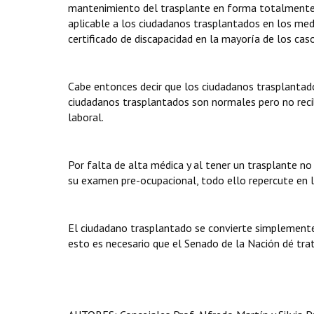
mantenimiento del trasplante en forma totalmente g
aplicable a los ciudadanos trasplantados en los med
certificado de discapacidad en la mayoría de los caso
Cabe entonces decir que los ciudadanos trasplantado
ciudadanos trasplantados son normales pero no reci
laboral.
Por falta de alta médica y al tener un trasplante no
su examen pre-ocupacional, todo ello repercute en la
El ciudadano trasplantado se convierte simplemente
esto es necesario que el Senado de la Nación dé tr