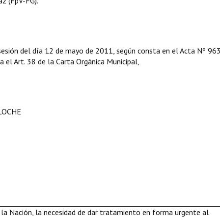
az (FpV-FG).
 sesión del día 12 de mayo de 2011, según consta en el Acta Nº 96
ga el Art. 38 de la Carta Orgánica Municipal,
ILOCHE
la Nación, la necesidad de dar tratamiento en forma urgente al