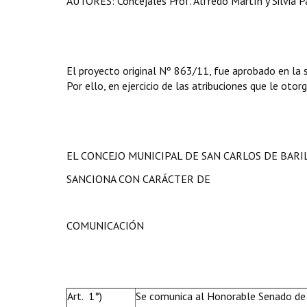
AUTORES: Concejales Prof. Alfredo Martín y Silvia P
El proyecto original Nº 863/11, fue aprobado en la
Por ello, en ejercicio de las atribuciones que le otor
EL CONCEJO MUNICIPAL DE SAN CARLOS DE BAR
SANCIONA CON CARÁCTER DE
COMUNICACIÓN
Art. 1°)
Se comunica al Honorable Senado de 