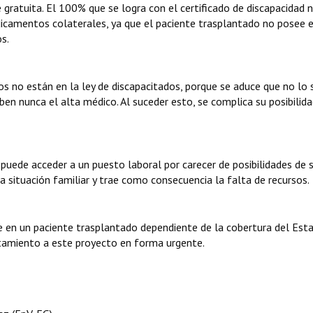
ratuita. El 100% que se logra con el certificado de discapacidad 
icamentos colaterales, ya que el paciente trasplantado no posee e
s.
s no están en la ley de discapacitados, porque se aduce que no lo 
ben nunca el alta médico. Al suceder esto, se complica su posibilid
 puede acceder a un puesto laboral por carecer de posibilidades de 
 situación familiar y trae como consecuencia la falta de recursos.
 en un paciente trasplantado dependiente de la cobertura del Esta
atamiento a este proyecto en forma urgente.