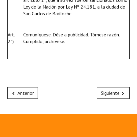
artículo 1º, que a su vez fueron sancionados como
Ley de la Nación por Ley Nº 24.181, a la ciudad de
San Carlos de Bariloche.
Art.
Comuníquese. Dése a publicidad. Tómese razón.
2°)
Cumplido, archívese.
Anterior
Siguiente