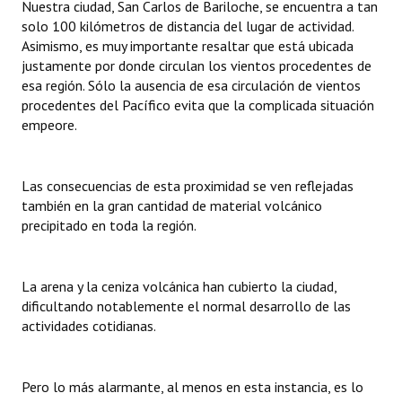
Nuestra ciudad, San Carlos de Bariloche, se encuentra a tan
INSTITUCIONAL
solo 100 kilómetros de distancia del lugar de actividad.
Asimismo, es muy importante resaltar que está ubicada
Antiguos Pobladores
justamente por donde circulan los vientos procedentes de
esa región. Sólo la ausencia de esa circulación de vientos
Noticias Destacadas
procedentes del Pacífico evita que la complicada situación
empeore.
Registros y Distinciones
Datos Históricos
Las consecuencias de esta proximidad se ven reflejadas
Premio al Mérito - Registro
también en la gran cantidad de material volcánico
precipitado en toda la región.
Audiencias Públicas - Registro
Mujeres que Dejaron Huellas - Registro
La arena y la ceniza volcánica han cubierto la ciudad,
dificultando notablemente el normal desarrollo de las
Periodistas Decanos - Registro
actividades cotidianas.
Ciudadano Ilustre - Registro
Banca del Vecino - Registro
Pero lo más alarmante, al menos en esta instancia, es lo