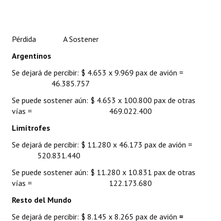
Pérdida A Sostener
Argentinos
Se dejará de percibir: $ 4.653 x 9.969 pax de avión =
46.385.757
Se puede sostener aún: $ 4.653 x 100.800 pax de otras
vías = 469.022.400
Limítrofes
Se dejará de percibir: $ 11.280 x 46.173 pax de avión =
520.831.440
Se puede sostener aún: $ 11.280 x 10.831 pax de otras
vías = 122.173.680
Resto del Mundo
Se dejará de percibir: $ 8.145 x 8.265 pax de avión
=