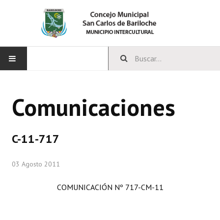
INICIO
Comunicaciones
CONCEJO
Bloques Políticos
C-11-717
Integrantes del Concejo
03 Agosto 2011
Comisiones Permanentes
COMUNICACIÓN Nº 717-CM-11
Comisiones Especiales
Concejales Mandato Cumplido