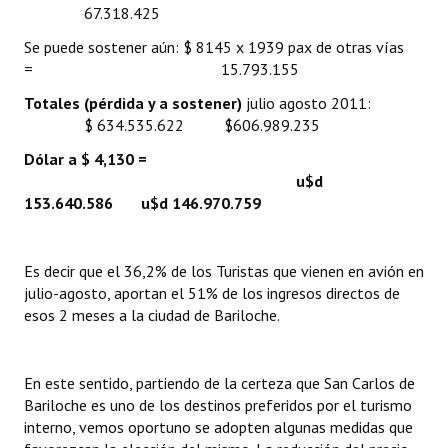
67.318.425
Se puede sostener aún: $ 8145 x 1939 pax de otras vías
= 15.793.155
Totales (pérdida y a sostener)
julio agosto 2011:
$ 634.535.622 $606.989.235
Dólar a $ 4,130 =
u$d
153.640.586 u$d 146.970.759
Es decir que el 36,2% de los Turistas que vienen en avión en
julio-agosto, aportan el 51% de los ingresos directos de
esos 2 meses a la ciudad de Bariloche.
En este sentido, partiendo de la certeza que San Carlos de
Bariloche es uno de los destinos preferidos por el turismo
interno, vemos oportuno se adopten algunas medidas que