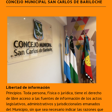
CONCEJO MUNICIPAL SAN CARLOS DE BARILOCHE
Libertad de información
Principios. Toda persona, física o jurídica, tiene el derecho
de libre acceso a las fuentes de información de los actos
legislativos, administrativos y jurisdiccionales emanados
del Municipio, sin que sea necesario indicar las razones que