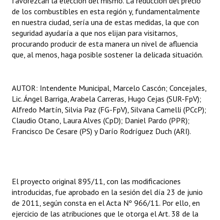
favorezcan la elección del mismo. La reducción del precio
de los combustibles en esta región y, fundamentalmente
en nuestra ciudad, sería una de estas medidas, la que con
seguridad ayudaría a que nos elijan para visitarnos,
procurando producir de esta manera un nivel de afluencia
que, al menos, haga posible sostener la delicada situación.
AUTOR: Intendente Municipal, Marcelo Cascón; Concejales,
Lic. Ángel Barriga, Arabela Carreras, Hugo Cejas (SUR-FpV);
Alfredo Martín, Silvia Paz (FG-FpV), Silvana Camelli (PCcP);
Claudio Otano, Laura Alves (CpD); Daniel Pardo (PPR);
Francisco De Cesare (PS) y Darío Rodríguez Duch (ARI).
El proyecto original 895/11, con las modificaciones
introducidas, fue aprobado en la sesión del día 23 de junio
de 2011, según consta en el Acta Nº 966/11. Por ello, en
ejercicio de las atribuciones que le otorga el Art. 38 de la