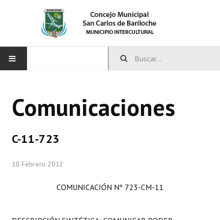
INICIO
Comunicaciones
CONCEJO
Bloques Políticos
C-11-723
Integrantes del Concejo
10 Febrero 2012
Comisiones Permanentes
COMUNICACIÓN Nº 723-CM-11
Comisiones Especiales
Concejales Mandato Cumplido