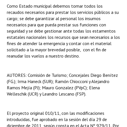
Como Estado municipal debemos tomar todos los
recaudos necesarios para prestar los servicios públicos a su
cargo; se debe garantizar al personal los insumos
necesarios para que pueda prestar sus funciones con
seguridad y se debe gestionar ante todas los estamentos
estatales nacionales los recursos que sean necesarios a los
fines de atender la emergencia y contar con el material
solicitado a la mayor brevedad posible, con el fin de
reanudar los vuelos a nuestro destino.
AUTORES: Comisión de Turismo; Concejales Diego Benítez
(FG.); Irma Haneck (SUR); Ramón Chiocconi y Alejandro
Ramos Mejía (PJ); Mauro Gonzalez (PVpC); Elena
Welleschik (UCR) y Leandro Lescano (FSP).
El proyecto original 010/11, con las modificaciones
introducidas, fue aprobado en la sesión del día 29 de
diciembre de 2011, según consta en el Acta Nº 979/11. Por