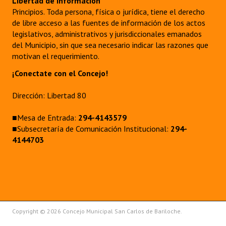
Libertad de información
Principios. Toda persona, física o jurídica, tiene el derecho
de libre acceso a las fuentes de información de los actos
legislativos, administrativos y jurisdiccionales emanados
del Municipio, sin que sea necesario indicar las razones que
motivan el requerimiento.
¡Conectate con el Concejo!
Dirección: Libertad 80
■Mesa de Entrada:
294-4143579
■Subsecretaría de Comunicación Institucional:
294-
4144703
Copyright © 2026 Concejo Municipal San Carlos de Bariloche.