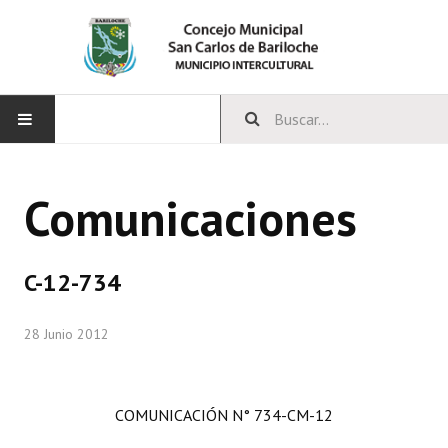
INICIO
Comunicaciones
CONCEJO
Bloques Políticos
C-12-734
Integrantes del Concejo
28 Junio 2012
Comisiones Permanentes
Comisiones Especiales
COMUNICACIÓN N° 734-CM-12
Concejales Mandato Cumplido