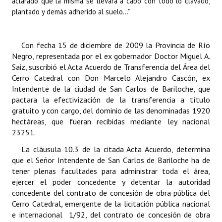
aclarado que la misma se llevará a cabo con todo lo clavado,
plantado y demás adherido al suelo..."
Con fecha 15 de diciembre de 2009 la Provincia de Río
Negro, representada por el ex gobernador Doctor Miguel A.
Saiz, suscribió el Acta Acuerdo de Transferencia del Área del
Cerro Catedral con Don Marcelo Alejandro Cascón, ex
Intendente de la ciudad de San Carlos de Bariloche, que
pactara la efectivización de la transferencia a título
gratuito y con cargo, del dominio de las denominadas 1920
hectáreas, que fueran recibidas mediante ley nacional
23251.
La cláusula 10.3 de la citada Acta Acuerdo, determina
que el Señor Intendente de San Carlos de Bariloche ha de
tener plenas facultades para administrar toda el área,
ejercer el poder concedente y detentar la autoridad
concedente del contrato de concesión de obra pública del
Cerro Catedral, emergente de la licitación pública nacional
e internacional 1/92, del contrato de concesión de obra