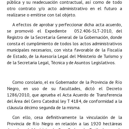
pública y su readecuación contractual, así como de todo
otro contrato y/o acto administrativo en el futuro a
realizarse o emitirse con tal objeto.
A efectos de aprobar y perfeccionar dicha acta acuerdo,
se promovió el Expediente 052.406-SLT-2010, del
Registro de la Secretaría General de la Gobernación, donde
consta el cumplimiento de todos los actos administrativos
municipales necesarios, con vista favorable de la Fiscalía
de Estado, de la Asesoría Legal del Ministerio de Turismo y
de la Secretaria Legal, Técnica y de Asuntos Legislativos.
Como corolario, el ex Gobernador de la Provincia de Río
Negro, en uso de su facultades, dictó el Decreto
1286/2010, que aprueba el Acta Acuerdo de Transferencia
del Área del Cerro Catedral ley T 4184, de conformidad a la
cláusula décimo segunda de la misma.
Con ello, cesa definitivamente la vinculación de la
Provincia de Río Negro en relación a las 1920 hectáreas