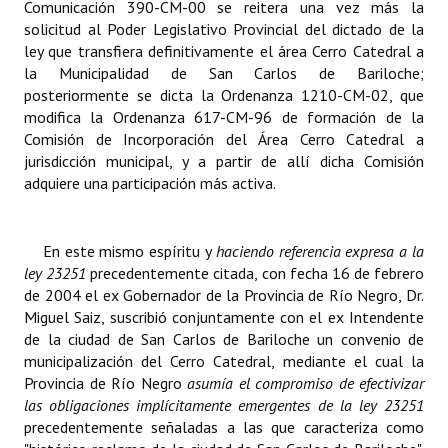
Comunicación 390-CM-00 se reitera una vez más la
solicitud al Poder Legislativo Provincial del dictado de la
ley que transfiera definitivamente el área Cerro Catedral a
la Municipalidad de San Carlos de Bariloche;
posteriormente se dicta la Ordenanza 1210-CM-02, que
modifica la Ordenanza 617-CM-96 de formación de la
Comisión de Incorporación del Área Cerro Catedral a
jurisdicción municipal, y a partir de allí dicha Comisión
adquiere una participación más activa.
En este mismo espíritu y
haciendo referencia expresa a la
ley 23251
precedentemente citada, con fecha 16 de febrero
de 2004 el ex Gobernador de la Provincia de Río Negro, Dr.
Miguel Saiz, suscribió conjuntamente con el ex Intendente
de la ciudad de San Carlos de Bariloche un
convenio de
municipalización del Cerro Catedral,
mediante el cual la
Provincia de Río Negro
asumía el compromiso de efectivizar
las obligaciones implícitamente emergentes de la ley 23251
precedentemente señaladas a las que caracteriza como