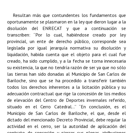
Resultan más que contundentes los fundamentos que
oportunamente se plasmaron en la ley que dieron lugar a la
disolución del ENRECAT y que a continuación se
transcriben: “Por lo cual, habiéndose creado por ley
provincial, un ente de derecho público, corresponde sea
legislada por igual jerarquía normativa su disolución y
liquidación, habida cuenta que el objeto para el cual fue
creado, ha sido cumplido, y a la fecha se torna innecesaria
su existencia, la que no tendría razón de ser ya que no sólo
las tierras han sido donadas al Municipio de San Carlos de
Bariloche, sino que se ha procedido a transferir también
todos los derechos inherentes a la licitación pública y su
adecuación contractual que rige la concesión de los medios
de elevación del Centro de Deportes invernales referido,
situado en el Cerro Catedral…” “En conclusión, es el
Municipio de San Carlos de Bariloche, el que, desde el
dictado del mencionado Decreto Provincial, debe regular la
actividad en el cerro, ser la autoridad de aplicación del
contrato de concesión y ejercer sus plenas atribuciones