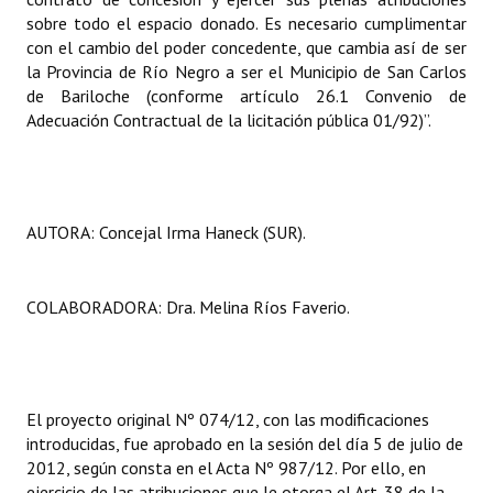
sobre todo el espacio donado. Es necesario cumplimentar
con el cambio del poder concedente, que cambia así de ser
la Provincia de Río Negro a ser el Municipio de San Carlos
de Bariloche (conforme artículo 26.1 Convenio de
Adecuación Contractual de la licitación pública 01/92)”.
AUTORA:
Concejal Irma Haneck (SUR).
COLABORADORA: Dra. Melina Ríos Faverio.
El proyecto original Nº 074/12, con las modificaciones
introducidas, fue aprobado en la sesión del día 5 de julio de
2012, según consta en el Acta Nº 987/12. Por ello, en
ejercicio de las atribuciones que le otorga el Art. 38 de la