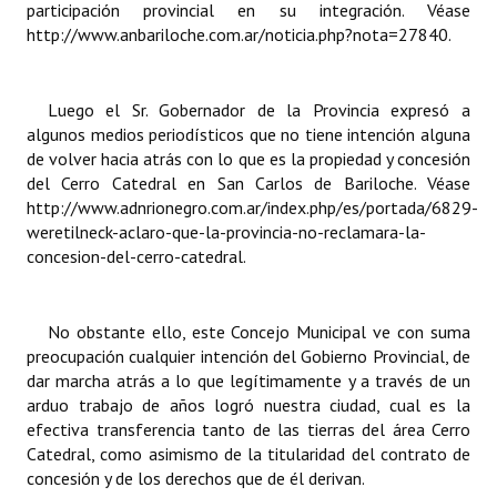
participación provincial en su integración. Véase
http://www.anbariloche.com.ar/noticia.php?nota=27840
.
Luego el Sr. Gobernador de la Provincia expresó a
algunos medios periodísticos que no tiene intención alguna
de volver hacia atrás con lo que es la propiedad y concesión
del Cerro Catedral en San Carlos de Bariloche. Véase
http://www.adnrionegro.com.ar/index.php/es/portada/6829-
weretilneck-aclaro-que-la-provincia-no-reclamara-la-
concesion-del-cerro-catedral
.
No obstante ello, este Concejo Municipal ve con suma
preocupación cualquier intención del Gobierno Provincial, de
dar marcha atrás a lo que legítimamente y a través de un
arduo trabajo de años logró nuestra ciudad, cual es la
efectiva transferencia tanto de las tierras del área Cerro
Catedral, como asimismo de la titularidad del contrato de
concesión y de los derechos que de él derivan.