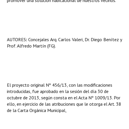
promover una solución habitacional de nuestros vecinos.
AUTORES
:
Concejales Arq. Carlos Valeri, Dr. Diego Benítez y
Prof. Alfredo Martín (FG).
El proyecto original Nº 456/13, con las modificaciones
introducidas, fue aprobado en la sesión del día 30 de
octubre de 2013, según consta en el Acta Nº 1009/13. Por
ello, en ejercicio de las atribuciones que le otorga el Art. 38
de la Carta Orgánica Municipal,