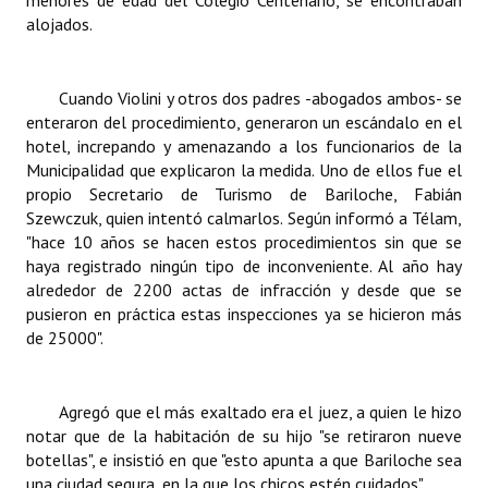
menores de edad del Colegio Centenario, se encontraban
alojados.
Cuando Violini y otros dos padres -abogados ambos- se
enteraron del procedimiento, generaron un escándalo en el
hotel, increpando y amenazando a los funcionarios de la
Municipalidad que explicaron la medida. Uno de ellos fue el
propio Secretario de Turismo de Bariloche, Fabián
Szewczuk, quien intentó calmarlos. Según informó a Télam,
"hace 10 años se hacen estos procedimientos sin que se
haya registrado ningún tipo de inconveniente. Al año hay
alrededor de 2200 actas de infracción y desde que se
pusieron en práctica estas inspecciones ya se hicieron más
de 25000".
Agregó que el más exaltado era el juez, a quien le hizo
notar que de la habitación de su hijo "se retiraron nueve
botellas", e insistió en que "esto apunta a que Bariloche sea
una ciudad segura, en la que los chicos estén cuidados".