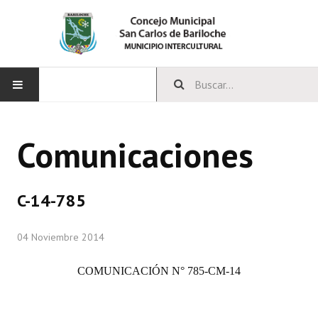
INICIO
Comunicaciones
CONCEJO
Bloques Políticos
C-14-785
Integrantes del Concejo
04 Noviembre 2014
Comisiones Permanentes
COMUNICACIÓN N° 785-CM-14
Comisiones Especiales
Concejales Mandato Cumplido