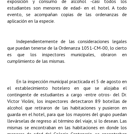
exposición y consumo de alcohol -casi todos los
Huéspedes de Honor - Registro
estudiantes son menores de edad- en el hotel. A todo
evento, se acompañan copias de las ordenanzas de
Antiguos Pobladores - Registro
aplicación en la especie.
Reconocimientos - Registro
Independientemente de las consideraciones legales
Bariloche, Municipio intercultural
que puedan tenerse de la Ordenanza 1051-CM-00, lo cierto
es que los inspectores municipales, obraron en
Entrega de distinciones
cumplimiento de las mismas.
REFORMA DE LA CARTA ORGÁNICA
En la inspección municipal practicada el 5 de agosto en
el establecimiento hotelero en que se alojaba el
contingente de estudiantes a cargo -entre otros- del Dr.
Víctor Violini, los inspectores detectaron 89 botellas de
alcohol que retiraron de las habitaciones y pusieron en
guarda en el hotel, para que los mayores del grupo puedan
llevárselas de regreso al término del viaje, si lo desean. Las
mismas se encontraban en las habitaciones en donde los