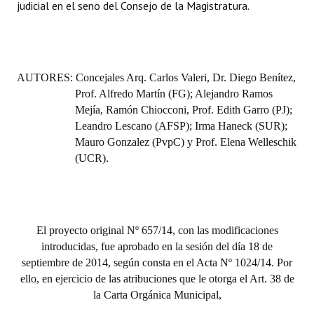
judicial en el seno del Consejo de la Magistratura.
AUTORES: Concejales Arq. Carlos Valeri, Dr. Diego Benítez,
Prof. Alfredo Martín (FG); Alejandro Ramos
Mejía, Ramón Chiocconi, Prof. Edith Garro (PJ);
Leandro Lescano (AFSP); Irma Haneck (SUR);
Mauro Gonzalez (PvpC) y Prof. Elena Welleschik
(UCR).
El proyecto original Nº 657/14, con las modificaciones
introducidas, fue aprobado en la sesión del día 18 de
septiembre de 2014, según consta en el Acta Nº 1024/14. Por
ello, en ejercicio de las atribuciones que le otorga el Art. 38 de
la Carta Orgánica Municipal,