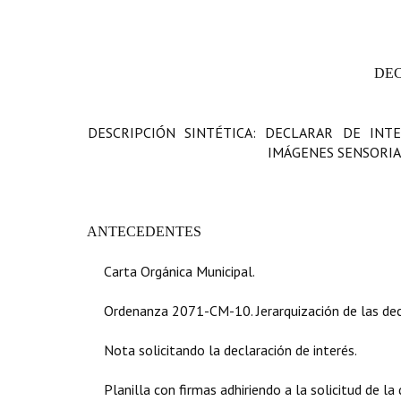
DE
DESCRIPCIÓN SINTÉTICA: DECLARAR DE INT
IMÁGENES SENSORIA
ANTECEDENTES
Carta Orgánica Municipal.
Ordenanza 2071-CM-10. Jerarquización de las decl
Nota solicitando la declaración de interés.
Planilla con firmas adhiriendo a la solicitud de la 