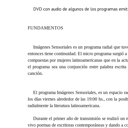
DVD con audio de algunos de los programas emit
FUNDAMENTOS
Imágenes Sensoriales es un programa radial que tuvo
entonces tiene continuidad. El micro programa surgió a p
compuestas por mujeres latinoamericanas que en la actu
el programa sea una conjunción entre palabra escrita
canción.
El programa Imágenes Sensoriales, es un espacio ra
los días viernes alrededor de las 19:00 hs., con la posi
radialmente la literatura latinoamericana.
Durante el primer año de transmisión se realizó un 
vivo poemas de escritoras contemporáneas y dando a con