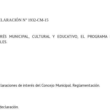
CLARACIÓN
N° 1932-CM-15
ERÉS MUNICIPAL, CULTURAL Y EDUCATIVO, EL PROGRAMA 
LES.
araciones de interés del Concejo Municipal. Reglamentación.
declaración.