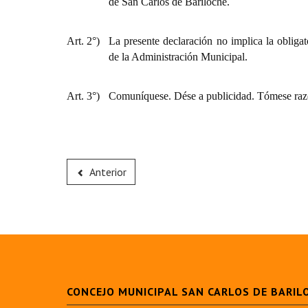
de San Carlos de Bariloche.
Art. 2°)
La presente declaración no implica la obligat
de la Administración Municipal.
Art. 3°)
Comuníquese. Dése a publicidad. Tómese raz
Anterior
CONCEJO MUNICIPAL SAN CARLOS DE BARIL