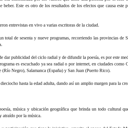
de beber. Este es otro de los resultados de los efectos que causa este
ron entrevistas en vivo a varias escritoras de la ciudad.
n total de sesenta y nueve programas, recorriendo las provincias de S
a.
de dar publicidad del ciclo radial y de difundir la poesía, es por este me
programa es escuchado ya sea radial o por internet, en ciudades como 
te (Río Negro), Salamanca (España) y San Juan (Puerto Rico).
 dieciocho hasta la edad adulta, dando así un amplio margen para la cr
oesía, música y ubicación geográfica que brinda un todo cultural que
 y atraído por la música.