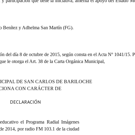
y participación que tiene la iniciativa, amerita el apoyo del Estado M
o Benítez y Adhelma San Martín (FG).
ón del día 8 de octubre de 2015, según consta en el Acta Nº 1041/15. Po
 que le otorga el Art. 38 de la Carta Orgánica Municipal,
ICIPAL DE SAN CARLOS DE BARILOCHE
CIONA CON CARÁCTER DE
DECLARACIÓN
y educativo el Programa Radial Imágenes
l de 2014, por radio FM 103.1 de la ciudad