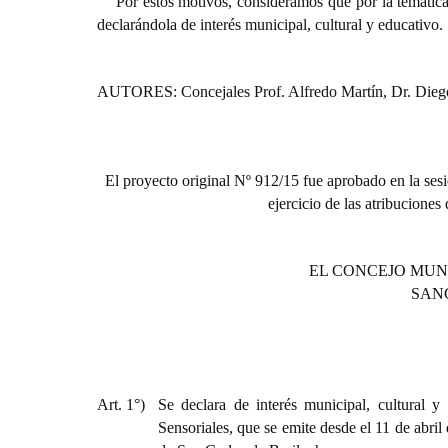
Por estos motivos, consideramos que por la temática 
declarándola de interés municipal, cultural y educativo.
AUTORES: Concejales Prof. Alfredo Martín, Dr. Dieg
El proyecto original Nº 912/15 fue aprobado en la sesi
ejercicio de las atribuciones
EL CONCEJO MUN
SAN
Art. 1°)
Se declara de interés municipal, cultural 
Sensoriales, que se emite desde el 11 de abri