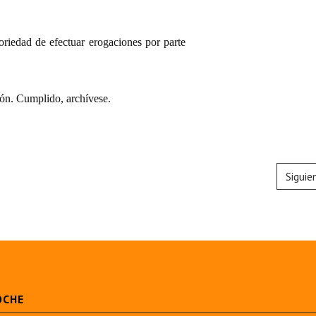
oriedad de efectuar erogaciones por parte
ón. Cumplido, archívese.
Siguie
OCHE