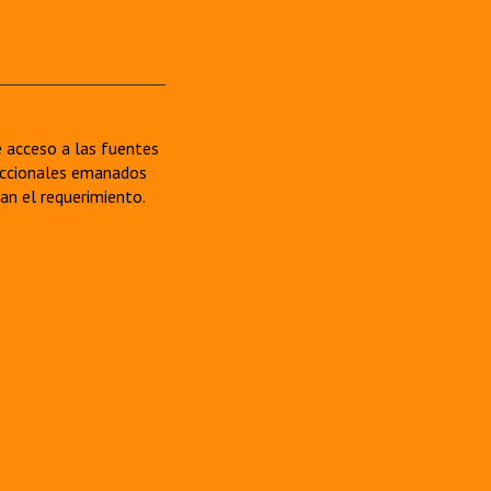
re acceso a las fuentes
sdiccionales emanados
van el requerimiento.