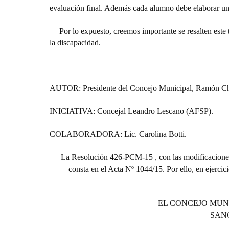
evaluación final. Además cada alumno debe elaborar un p
Por lo expuesto, creemos importante se resalten este
la discapacidad.
AUTOR: Presidente del Concejo Municipal, Ramón Ch
INICIATIVA: Concejal Leandro Lescano (AFSP).
COLABORADORA: Lic. Carolina Botti.
La Resolución 426-PCM-15 , con las modificaciones 
consta en el Acta Nº 1044/15. Por ello, en ejercic
EL CONCEJO MUN
SAN