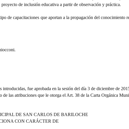
royecto de inclusión educativa a partir de observación y práctica.
 tipo de capacitaciones que aportan a la propagación del conocimiento r
iocconi.
introducidas, fue aprobada en la sesión del día 3 de diciembre de 201
io de las atribuciones que le otorga el Art. 38 de la Carta Orgánica Muni
ICIPAL DE SAN CARLOS DE BARILOCHE
CIONA CON CARÁCTER DE