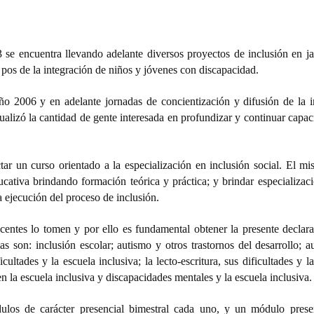
 se encuentra llevando adelante diversos proyectos de inclusión en ja
 pos de la integración de niños y jóvenes con discapacidad.
ño 2006 y en adelante jornadas de concientización y difusión de la i
sualizó la cantidad de gente interesada en profundizar y continuar capa
tar un curso orientado a la especialización en inclusión social. El mi
ucativa brindando formación teórica y práctica; y brindar especializaci
a ejecución del proceso de inclusión.
centes lo tomen y por ello es fundamental obtener la presente declara
 son: inclusión escolar; autismo y otros trastornos del desarrollo; a
cultades y la escuela inclusiva; la lecto-escritura, sus dificultades y l
en la escuela inclusiva y discapacidades mentales y la escuela inclusiva.
ulos de carácter presencial bimestral cada uno, y un módulo prese