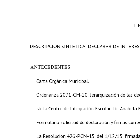
D
DESCRIPCIÓN SINTÉTICA: DECLARAR DE INTERÉS
ANTECEDENTES
Carta Orgánica Municipal.
Ordenanza 2071-CM-10: Jerarquización de las dec
Nota Centro de Integración Escolar, Lic. Anabela Be
Formulario solicitud de declaración y firmas corr
La Resolución 426-PCM-15, del 1/12/15, firmada 