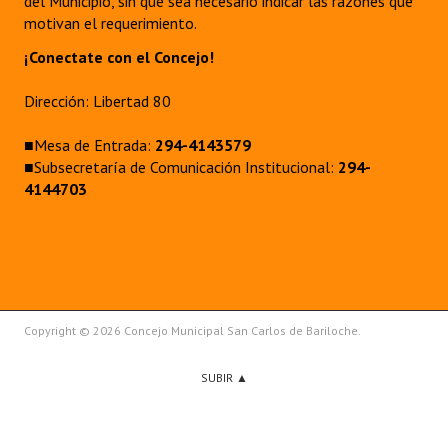
del Municipio, sin que sea necesario indicar las razones que
motivan el requerimiento.
¡Conectate con el Concejo!
Dirección: Libertad 80
■Mesa de Entrada:
294-4143579
■Subsecretaría de Comunicación Institucional:
294-
4144703
Copyright © 2026 Concejo Municipal San Carlos de Bariloche.
SUBIR ▲