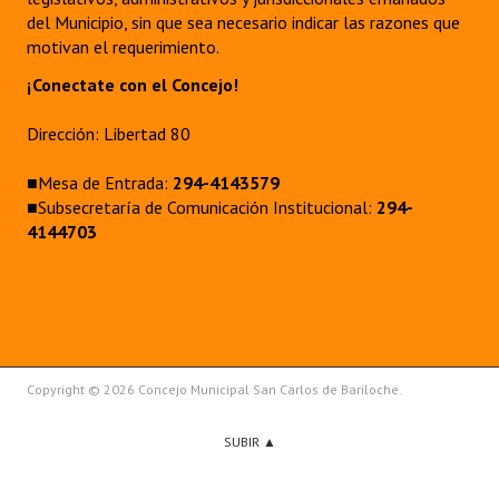
del Municipio, sin que sea necesario indicar las razones que
motivan el requerimiento.
¡Conectate con el Concejo!
Dirección: Libertad 80
■Mesa de Entrada:
294-4143579
■Subsecretaría de Comunicación Institucional:
294-
4144703
Copyright © 2026 Concejo Municipal San Carlos de Bariloche.
SUBIR ▲