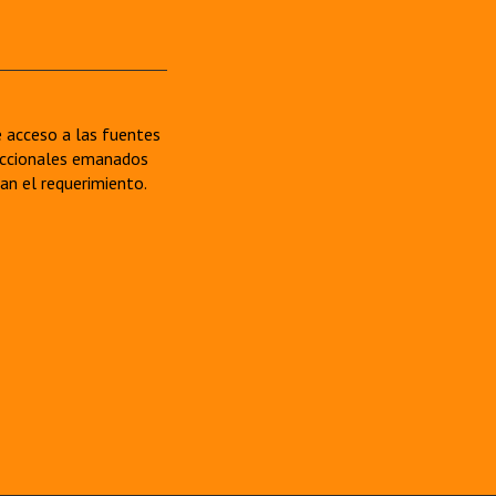
re acceso a las fuentes
sdiccionales emanados
van el requerimiento.