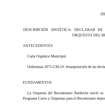
D
DESCRIPCIÓN SINTÉTICA: DECLARAR DE
ORQUESTA DEL B
ANTECEDENTES
Carta Orgánica Municipal.
Ordenanza 20­71-CM­-10: Jerarquización de las decl
FUNDAMENTOS
La Orquesta del Bicentenario Bariloche inició su
Programa Coros y Orquestas para el Bicentenario depen