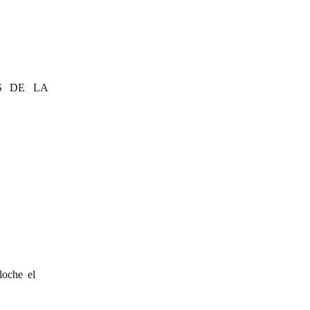
S DE LA
loche el