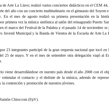
a de Arte La Llave; realizó varios conciertos didácticos en el CEM 44
arte del año con un concierto multitudinario en el gimnasio del Soyem 
 En el mes de agosto realizó su primera presentación en la histór
r primera vez la música sinfónica al salón del reinagurado Puerto San
 en el marco del Festival de la Palabra y el pasado 14 de noviembre se 
ro Juvenil Municipal y la Banda de Vientos de la Escuela de Arte La 
r 23 integrantes participó de la gran orquesta nacional que tocó en 
del 25 de mayo. Y en el mes de setiembre otra delegación viajó al E
n.
io viene desarrollándose en nuestro país desde el año 2008 con el obj
y estimular el contacto y el disfrute de la música, además de represe
r y la contención y promoción de nuestros jóvenes.
Ramón Chiocconi (FpV).