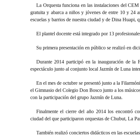
La Orquesta funciona en las instalaciones del CEM N
gratuita y abarca a niños y jóvenes de entre 10 y 24 a
escuelas y barrios de nuestra ciudad y de Dina Huapi, q
El plantel docente está integrado por 13 profesionale
Su primera presentación en público se realizó en di
Durante 2014 participó en la inauguración de la 
espectáculo junto al conjunto local Jazmín de Luna inte
En el mes de octubre se presentó junto a la Filarmón
el Gimnasio del Colegio Don Bosco junto a los músicos
con la participación del grupo Jazmín de Luna.
Finalmente el cierre del año 2014 los encontró c
ciudad del que participaron orquestas d
e Chubut, La Pa
También realizó conciertos didácticos en las escuela