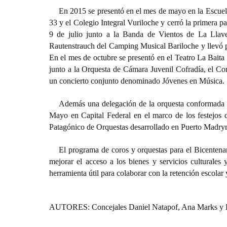
En 2015 se presentó en el mes de mayo en la Escuel
33 y el Colegio Integral Vuriloche y cerró la primera p
9 de julio junto a la Banda de Vientos de La Llave.
Rautenstrauch del Camping Musical Bariloche y llevó po
En el mes de octubre se presentó en el Teatro La Baita
junto a la Orquesta de Cámara Juvenil Cofradía, el Co
un concierto conjunto denominado Jóvenes en Música.
Además una delegación de la orquesta conformada po
Mayo en Capital Federal en el marco de los festejos 
Patagónico de Orquestas desarrollado en Puerto Madry
El programa de coros y orquestas para el Bicentenar
mejorar el acceso a los bienes y servicios culturales 
herramienta útil para colaborar con la retención escola
AUTORES: Concejales Daniel Natapof, Ana Marks y 