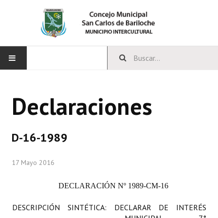
INICIO
Declaraciones
CONCEJO
Bloques Políticos
D-16-1989
Integrantes del Concejo
17 Mayo 2016
Comisiones Permanentes
DECLARACIÓN
Nº 1989-CM-16
Comisiones Especiales
DESCRIPCIÓN SINTÉTICA: DECLARAR DE INTERÉS
Concejales Mandato Cumplido