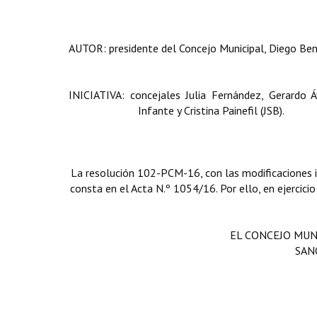
AUTOR: presidente del Concejo Municipal, Diego Ben
INICIATIVA: concejales Julia Fernández, Gerardo Á
Infante y Cristina Painefil (JSB).
La resolución 102-PCM-16, con las modificaciones i
consta en el Acta N.º 1054/16. Por ello, en ejercicio
EL CONCEJO MUN
SAN