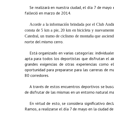
Se realizará en nuestra ciudad, el día 7 de may
falleció en marzo de 2014.
Acorde a la información brindada por el Club Andino
consta de 5 km a pie, 20 km en bicicleta y nuevamente 
Catedral, un tramo de ciclismo de montaña que asciend
norte del mismo cerro.
Está organizado en varias categorías: individual
apta para todos los deportistas que disfrutan el air
grandes exigencias de otras experiencias como e
oportunidad para prepararse para las carreras de ma
80 corredores.
A través de estos encuentros deportivos se busca 
de disfrutar de las mismas en un entorno natural ma
En virtud de esto, se considera significativo dec
Ramos, a realizarse el día 7 de mayo en la ciudad de