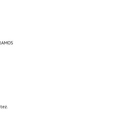
 RAMOS
tez.