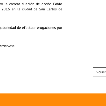
ivo la carrera duatlón de otoño Pablo
 2016 en la ciudad de San Carlos de
igatoriedad de efectuar erogaciones por
archívese.
Siguie