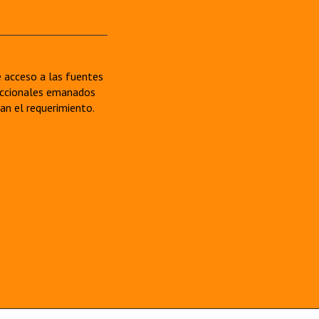
re acceso a las fuentes
sdiccionales emanados
van el requerimiento.