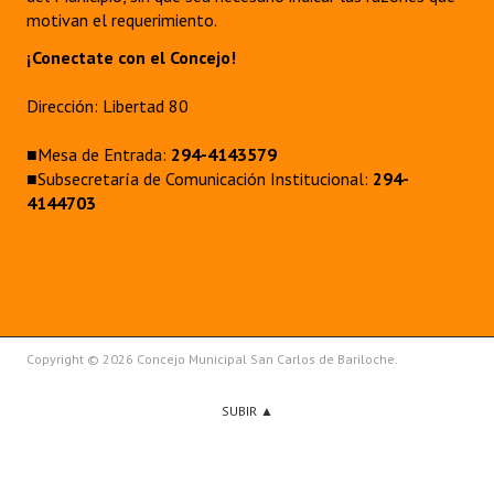
motivan el requerimiento.
¡Conectate con el Concejo!
Dirección: Libertad 80
■Mesa de Entrada:
294-4143579
■Subsecretaría de Comunicación Institucional:
294-
4144703
Copyright © 2026 Concejo Municipal San Carlos de Bariloche.
SUBIR ▲