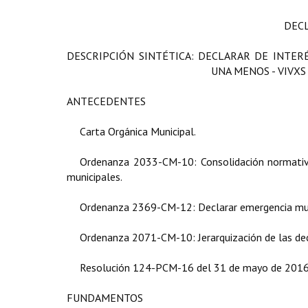
DEC
DESCRIPCIÓN SINTÉTICA: DECLARAR DE INTER
UNA MENOS - VIVX
ANTECEDENTES
Carta Orgánica Municipal.
Ordenanza 2033-CM-10: Consolidación normativa
municipales.
Ordenanza 2369-CM-12: Declarar emergencia munic
Ordenanza 2071-CM-10: Jerarquización de las dec
Resolución 124-PCM-16 del 31 de mayo de 2016 fi
FUNDAMENTOS