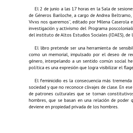
El 2 de junio a las 17 horas en la Sala de sesion
de Géneros Bariloche, a cargo de Andrea Beltramo,
Vivxs nos queremos”, editado por Milena Caserola e
investigación y activismo del Programa poscolonial
del instituto de Altos Estudios Sociales (IDAES), de 
El libro pretende ser una herramienta de sensibil
como un memorial, impulsado por el deseo de reu
género, interpelando a un sentido común social he
política es una expresión que logra visibilizar el flag
El feminicidio es la consecuencia más tremenda 
sociedad y que no reconoce clivajes de clase. En ese 
de patrones culturales que se tornan constitutivo
hombres, que se basan en una relación de poder q
deviene en propiedad privada de los hombres.