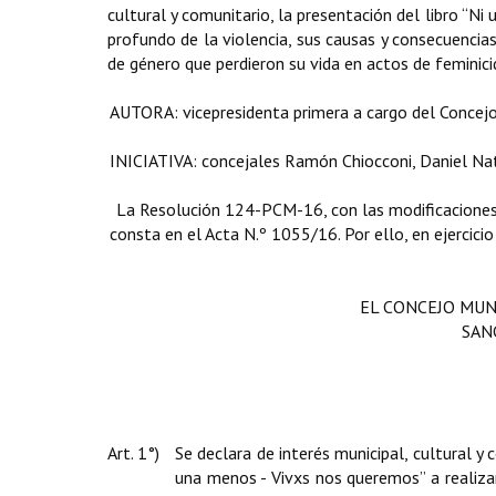
cultural y comunitario, la presentación del libro “N
profundo de la violencia, sus causas y consecuencias
de género que perdieron su vida en actos de feminici
AUTORA: vicepresidenta primera a cargo del Concejo
INICIATIVA: concejales Ramón Chiocconi, Daniel Nat
La Resolución 124-PCM-16, con las modificaciones i
consta en el Acta N.º 1055/16. Por ello, en ejercicio
EL CONCEJO MUN
SAN
Art. 1°)
S
e declara de interés municipal, cultural y 
una menos - Vivxs nos queremos” a realizar