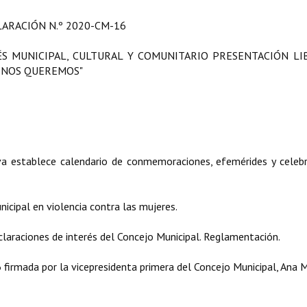
LARACIÓN
N.º 2020-CM-16
ÉS MUNICIPAL, CULTURAL Y COMUNITARIO PRESENTACIÓN LIB
S NOS QUEREMOS"
 establece calendario de conmemoraciones, efemérides y celebr
ipal en violencia contra las mujeres.
laraciones de interés del Concejo Municipal. Reglamentación.
rmada por la vicepresidenta primera del Concejo Municipal, Ana M