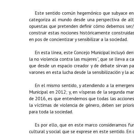
Este sentido común hegemónico que subyace en nu
categoriza al mundo desde una perspectiva de alte
opuestas que pretenden definir cómo debemos ser/pa
construir estas nociones históricamente construidas 
en pos de concientizar y sensibilizar a la sociedad.
En esta línea, este Concejo Municipal incluyó d
la no violencia contra las mujeres”, que se lleva a c
que desde un espacio creador y de debate sirvan p
varones en esta lucha desde la sensibilización y la ac
En el mismo sentido, y atendiendo a la emergenc
Municipal en 2012; y, en vísperas de la segunda marc
de 2016, es que entendemos que todas las acciones q
la víctimas de violencia de género, deben ser prior
para toda la sociedad.
Es por ello, que en este marco consideramos fu
cultural y social que se exprese en este sentido. En