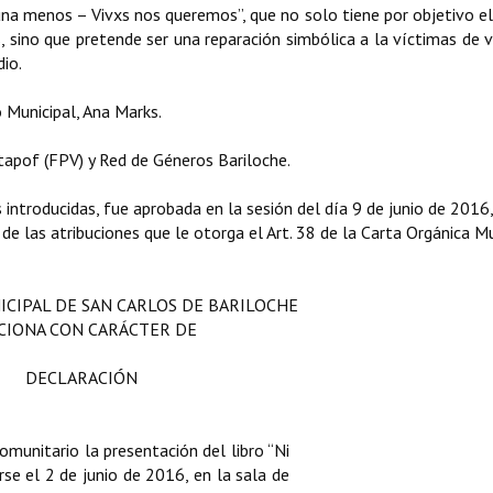
i una menos – Vivxs nos queremos”, que no solo tiene por objetivo e
, sino que pretende ser una reparación simbólica a la víctimas de v
dio.
 Municipal, Ana Marks.
apof (FPV) y Red de Géneros Bariloche.
ntroducidas, fue aprobada en la sesión del día 9 de junio de 2016
 de las atribuciones que le otorga el Art. 38 de la Carta Orgánica Mu
ICIPAL DE SAN CARLOS DE BARILOCHE
CIONA CON CARÁCTER DE
DECLARACIÓN
comunitario la presentación del libro “Ni
se el 2 de junio de 2016, en la sala de