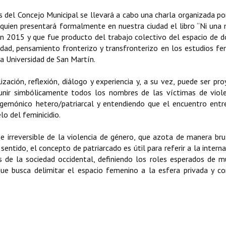
es del Concejo Municipal se llevará a cabo una charla organizada po
 quien presentará formalmente en nuestra ciudad el libro “Ni una
n 2015 y que fue producto del trabajo colectivo del espacio de d
idad, pensamiento fronterizo y transfronterizo en los estudios fe
la Universidad de San Martín.
ización, reflexión, diálogo y experiencia y, a su vez, puede ser pr
nir simbólicamente todos los nombres de las víctimas de viole
gemónico hetero/patriarcal y entendiendo que el encuentro entr
elo del feminicidio.
e irreversible de la violencia de género, que azota de manera bru
sentido, el concepto de patriarcado es útil para referir a la interna
s de la sociedad occidental, definiendo los roles esperados de m
ue busca delimitar el espacio femenino a la esfera privada y c