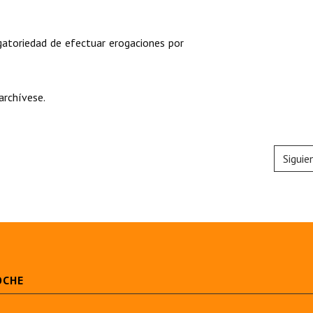
igatoriedad de efectuar erogaciones por
archívese.
Siguie
OCHE