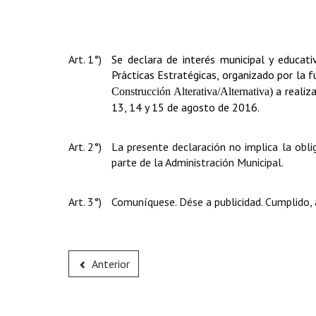
Art. 1°)
Se declara de interés municipal y educat
Prácticas Estratégicas, organizado por la 
a realiz
Construcción Alterativa/Alternativa)
13, 14 y 15 de agosto de 2016.
Art. 2°)
La presente declaración no implica la obl
parte de la Administración Municipal.
Art. 3°)
Comuníquese. Dése a publicidad. Cumplido, 
Anterior