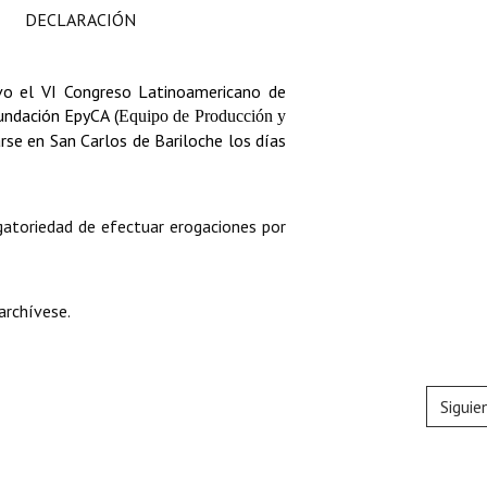
DECLARACIÓN
ivo el VI Congreso Latinoamericano de
fundación EpyCA (
Equipo de Producción y
arse en San Carlos de Bariloche los días
igatoriedad de efectuar erogaciones por
archívese.
Siguie