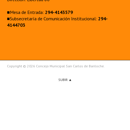
■Mesa de Entrada:
294-4143579
■Subsecretaría de Comunicación Institucional:
294-
4144703
Copyright © 2026 Concejo Municipal San Carlos de Bariloche.
SUBIR ▲