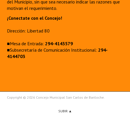
del Municipio, sin que sea necesario indicar las razones que
motivan el requerimiento.
¡Conectate con el Concejo!
Dirección: Libertad 80
■Mesa de Entrada:
294-4143579
■Subsecretaría de Comunicación Institucional:
294-
4144703
Copyright © 2026 Concejo Municipal San Carlos de Bariloche.
SUBIR ▲