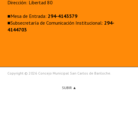
Dirección: Libertad 80
■Mesa de Entrada:
294-4143579
■Subsecretaría de Comunicación Institucional:
294-
4144703
Copyright © 2026 Concejo Municipal San Carlos de Bariloche.
SUBIR ▲