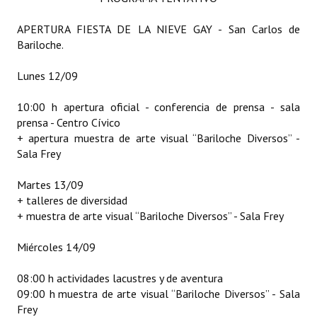
Huéspedes de Honor - Registro
APERTURA FIESTA DE LA NIEVE GAY - San Carlos de
Antiguos Pobladores - Registro
Bariloche.
Reconocimientos - Registro
Lunes 12/09
Bariloche, Municipio intercultural
10:00 h apertura oficial - conferencia de prensa - sala
prensa - Centro Cívico
Entrega de distinciones
+ apertura muestra de arte visual “Bariloche Diversos” -
Sala Frey
REFORMA DE LA CARTA ORGÁNICA
Martes 13/09
+ talleres de diversidad
+ muestra de arte visual “Bariloche Diversos” - Sala Frey
Miércoles 14/09
08:00 h actividades lacustres y de aventura
09:00 h
muestra de arte visual “Bariloche Diversos” - Sala
Frey