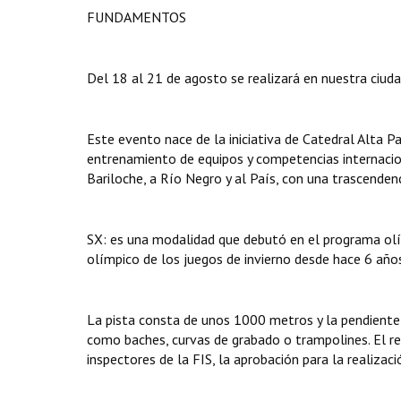
FUNDAMENTOS
Del 18 al 21 de agosto se realizará en nuestra ciud
Este evento nace de la iniciativa de Catedral Alta 
entrenamiento de equipos y competencias internacion
Bariloche, a Río Negro y al País, con una trascende
SX: es una modalidad que debutó en el programa olí
olímpico de los juegos de invierno desde hace 6 año
La pista consta de unos 1000 metros y la pendiente 
como baches, curvas de grabado o trampolines. El re
inspectores de la FIS, la aprobación para la realiza