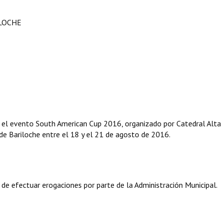
ILOCHE
ivo el evento South American Cup 2016, organizado por Catedral Alta
 de Bariloche entre el 18 y el 21 de agosto de 2016.
 de efectuar erogaciones por parte de la Administración Municipal.