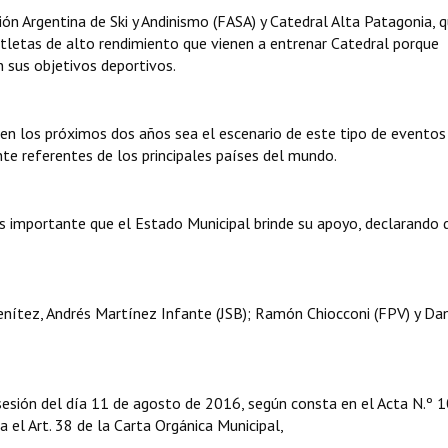
ón Argentina de Ski y Andinismo (FASA) y Catedral Alta Patagonia, 
 atletas de alto rendimiento que vienen a entrenar Catedral porque
 sus objetivos deportivos.
l en los próximos dos años sea el escenario de este tipo de eventos
ante referentes de los principales países del mundo.
 importante que el Estado Municipal brinde su apoyo, declarando 
nítez, Andrés Martínez Infante (JSB); Ramón Chiocconi (FPV) y Dan
sesión del día 11 de agosto de 2016, según consta en el Acta N.º 
ga el Art. 38 de la Carta Orgánica Municipal,