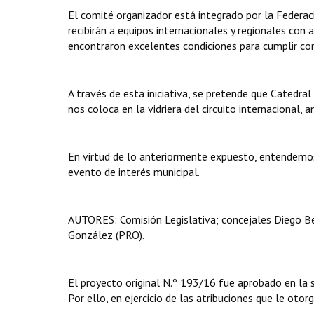
El comité organizador está integrado por la Federaci
recibirán a equipos internacionales y regionales con
encontraron excelentes condiciones para cumplir con
A través de esta iniciativa, se pretende que Catedra
nos coloca en la vidriera del circuito internacional, 
En virtud de lo anteriormente expuesto, entendemos
evento de interés municipal.
AUTORES: Comisión Legislativa; concejales Diego Be
González (PRO).
El proyecto original N.º 193/16 fue aprobado en la 
Por ello, en ejercicio de las atribuciones que le otor