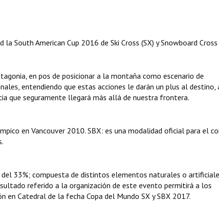
ad la South American Cup 2016 de Ski Cross (SX) y Snowboard Cross 
Patagonia, en pos de posicionar a la montaña como escenario de
ales, entendiendo que estas acciones le darán un plus al destino, 
ncia que seguramente llegará más allá de nuestra frontera.
mpico en Vancouver 2010. SBX: es una modalidad oficial para el c
s.
del 33%; compuesta de distintos elementos naturales o artificiale
sultado referido a la organización de este evento permitirá a los
ción en Catedral de la fecha Copa del Mundo SX y SBX 2017.