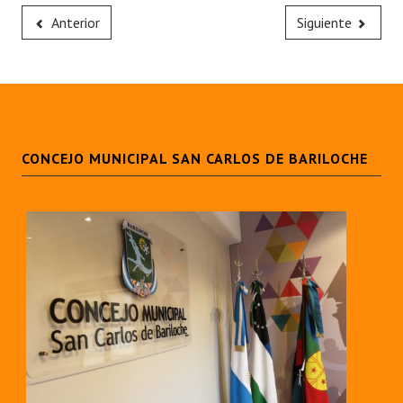
Anterior
Siguiente
CONCEJO MUNICIPAL SAN CARLOS DE BARILOCHE