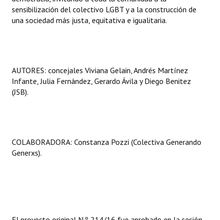
sensibilización del colectivo LGBT y a la construcción de
una sociedad más justa, equitativa e igualitaria.
AUTORES: concejales Viviana Gelain, Andrés Martínez
Infante, Julia Fernández, Gerardo Ávila y Diego Benitez
(JSB).
COLABORADORA: Constanza Pozzi (Colectiva Generando
Generxs).
El proyecto original N.º 214/16 fue aprobado en la sesión