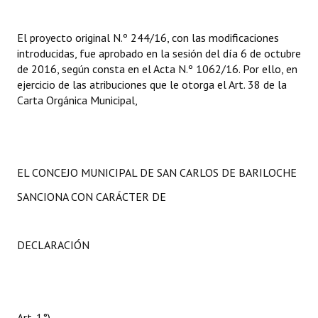
El proyecto original N.º 244/16, con las modificaciones
introducidas, fue aprobado en la sesión del día 6 de octubre
de 2016, según consta en el Acta N.º 1062/16. Por ello, en
ejercicio de las atribuciones que le otorga el Art. 38 de la
Carta Orgánica Municipal,
EL CONCEJO MUNICIPAL DE SAN CARLOS DE BARILOCHE
SANCIONA CON CARÁCTER DE
DECLARACIÓN
Art. 1°)