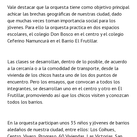
Vale destacar que la orquesta tiene como objetivo principal
achicar las brechas geográficas de nuestras ciudad, dado
que muchas veces toman importancia social para los
jóvenes. Para ello la orquesta practica en dos espacios
escolares, el colegio Don Bosco en el centro y el colegio
Ceferino Namuncurá en el Barrio El Frutillar.
Las clases se desarrollan, dentro de lo posible, de acuerdo
a la cercanía o a la comodidad de transporte, desde la
vivienda de los chicos hasta uno de los dos puntos de
encuentro. Pero los ensayos, que convocan a todos los
integrantes, se desarrollan uno en el centro y otro en El
Frutillar, promoviendo así que los chicos visiten y conozcan
todos los barrios.
En la orquesta participan unos 35 niños y jóvenes de barrios
aledaños de nuestra ciudad, entre ellos: Los Coihues,
Centro, Vivero, Progreso, 60 Viviendas, Las Victorias, San