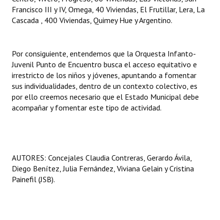
Francisco III y IV, Omega, 40 Viviendas, El Frutillar, Lera, La
Cascada , 400 Viviendas, Quimey Hue y Argentino.
Por consiguiente, entendemos que la Orquesta Infanto-
Juvenil Punto de Encuentro busca el acceso equitativo e
irrestricto de los niños y jóvenes, apuntando a fomentar
sus individualidades, dentro de un contexto colectivo, es
por ello creemos necesario que el Estado Municipal debe
acompañar y fomentar este tipo de actividad.
AUTORES: Concejales Claudia Contreras, Gerardo Ávila,
Diego Benítez, Julia Fernández, Viviana Gelain y Cristina
Painefil (JSB).