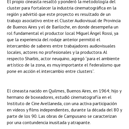
El propio cineasta resaltó y ponderó la metodología del
INSTITUCIONAL
cluster para fortalecer la industria cinematográfica en la
región y advirtió que este proyecto es resultado de un
Antiguos Pobladores
trabajo asociativo entre el Cluster Audiovisual de Provincia
de Buenos Aires y el de Bariloche, en donde desempeña un
Noticias Destacadas
rol fundamental el productor local Miguel Ángel Rossi, ya
que la experiencia del rodaje anterior permitió el
Registros y Distinciones
intercambio de saberes entre trabajadores audiovisuales
locales, actores no profesionales y la productora. Al
Datos Históricos
respecto Sharbis, actor neuquino, agregó “para el ambiente
Premio al Mérito - Registro
artístico de la zona, es muy importante el federalismo que
pone en acción el intercambio entre clusters”.
Audiencias Públicas - Registro
Mujeres que Dejaron Huellas - Registro
El cineasta nacido en Quilmes, Buenos Aires, en 1964; hijo y
hermano de boxeadores, estudió cinematografía en el
Periodistas Decanos - Registro
Instituto de Cine Avellaneda, con una activa participación
en videos y films independientes, durante la década del 80 y
Ciudadano Ilustre - Registro
parte de los 90. Las obras de Campusano se caracterizan
por una contundencia inusitada y atrapante.
Banca del Vecino - Registro