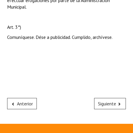
efectuar erogaciones por parte de la Administración
Municipal.
Art. 3°)
Comuníquese. Dése a publicidad. Cumplido, archívese.
Anterior
Siguiente