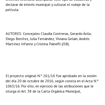
declarar de interés municipal y cultural el rodaje de la
película.
AUTORES: Concejales Claudia Contreras, Gerardo Ávila,
Diego Benítez, Julia Fernández, Viviana Gelain, Andrés
Martínez Infante y Cristina Painefil (JSB).
El proyecto original N.º 261/16 fue aprobado en la sesión
del día 20 de octubre de 2016, según consta en el Acta N.º
1063/16. Por ello, en ejercicio de las atribuciones que le
otorga el Art. 38 de la Carta Orgánica Municipal,