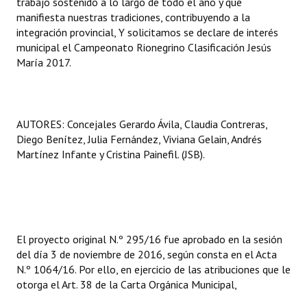
trabajo sostenido a lo largo de todo el año y que
manifiesta nuestras tradiciones, contribuyendo a la
integración provincial, Y solicitamos se declare de interés
municipal el Campeonato Rionegrino Clasificación Jesús
María 2017.
AUTORES: Concejales Gerardo Ávila, Claudia Contreras,
Diego Benítez, Julia Fernández, Viviana Gelain, Andrés
Martínez Infante y Cristina Painefil. (JSB).
El proyecto original N.º 295/16 fue aprobado en la sesión
del día 3 de noviembre de 2016, según consta en el Acta
N.º 1064/16. Por ello, en ejercicio de las atribuciones que le
otorga el Art. 38 de la Carta Orgánica Municipal,