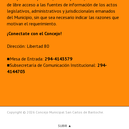
de libre acceso a las fuentes de información de los actos
legislativos, administrativos y jurisdiccionales emanados
del Municipio, sin que sea necesario indicar las razones que
motivan el requerimiento.
¡Conectate con el Concejo!
Dirección: Libertad 80
■Mesa de Entrada:
294-4143579
■Subsecretaría de Comunicación Institucional:
294-
4144703
Copyright © 2026 Concejo Municipal San Carlos de Bariloche.
SUBIR ▲