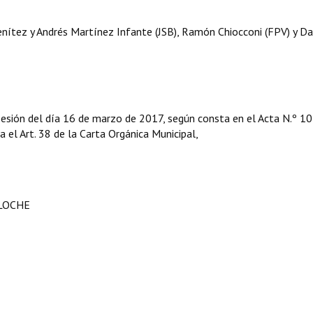
nítez y Andrés Martínez Infante (JSB), Ramón Chiocconi (FPV) y Da
sesión del día 16 de marzo de 2017, según consta en el Acta N.º 1
ga el Art. 38 de la Carta Orgánica Municipal,
ILOCHE