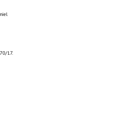
niel
070/17.