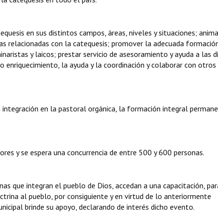
equesis en sus distintos campos, áreas, niveles y situaciones; anima
ativas relacionadas con la catequesis; promover la adecuada formació
inaristas y laicos; prestar servicio de asesoramiento y ayuda a las d
 enriquecimiento, la ayuda y la coordinación y colaborar con otros
a integración en la pastoral orgánica, la formación integral permane
ores y se espera una concurrencia de entre 500 y 600 personas.
onas que integran el pueblo de Dios, accedan a una capacitación, pa
ctrina al pueblo, por consiguiente y en virtud de lo anteriormente
cipal brinde su apoyo, declarando de interés dicho evento.