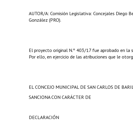
AUTOR/A: Comisión Legislativa: Concejales Diego Be
González (PRO).
El proyecto original N.º 403/17 fue aprobado en la 
Por ello, en ejercicio de las atribuciones que le otor
EL CONCEJO MUNICIPAL DE SAN CARLOS DE BAR
SANCIONA CON CARÁCTER DE
DECLARACIÓN