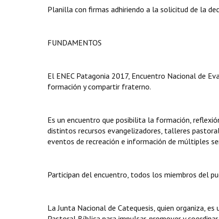
Planilla con firmas adhiriendo a la solicitud de la dec
FUNDAMENTOS
El ENEC Patagonia 2017, Encuentro Nacional de Evan
formación y compartir fraterno.
Es un encuentro que posibilita la formación, reflexió
distintos recursos evangelizadores, talleres pastora
eventos de recreación e información de múltiples ser
Participan del encuentro, todos los miembros del pu
La Junta Nacional de Catequesis, quien organiza, es 
Pastoral Bíblica para impulsar, promover y coordinar