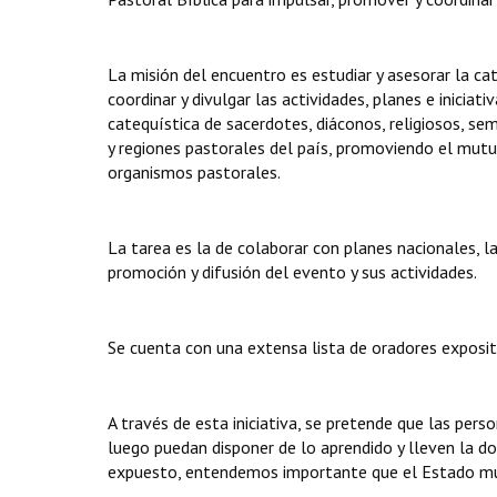
La misión del encuentro es estudiar y asesorar la cat
coordinar y divulgar las actividades, planes e inici
catequística de sacerdotes, diáconos, religiosos, sem
y regiones pastorales del país, promoviendo el mutuo
organismos pastorales.
La tarea es la de colaborar con planes nacionales, l
promoción y difusión del evento y sus actividades.
Se cuenta con una extensa lista de oradores exposit
A través de esta iniciativa, se pretende que las pers
luego puedan disponer de lo aprendido y lleven la do
expuesto, entendemos importante que el Estado muni