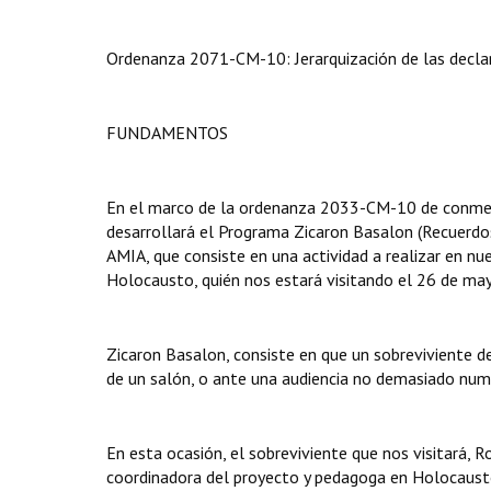
Ordenanza 2071-CM-10: Jerarquización de las declar
FUNDAMENTOS
En el marco de la ordenanza 2033-CM-10 de conmemo
desarrollará el Programa Zicaron Basalon (Recuerdos
AMIA, que consiste en una actividad a realizar en nue
Holocausto, quién nos estará visitando el 26 de ma
Zicaron Basalon, consiste en que un sobreviviente d
de un salón, o ante una audiencia no demasiado nume
En esta ocasión, el sobreviviente que nos visitará,
coordinadora del proyecto y pedagoga en Holocaust