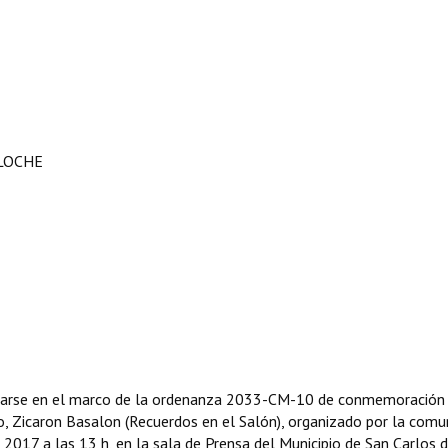
ILOCHE
alizarse en el marco de la ordenanza 2033-CM-10 de conmemoración
, Zicaron Basalon (Recuerdos en el Salón), organizado por la comu
 2017 a las 13 h, en la sala de Prensa del Municipio de San Carlos 