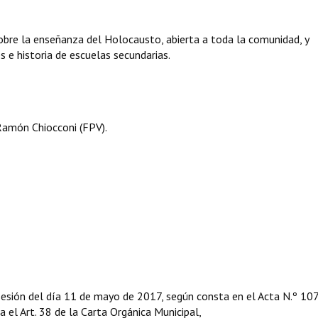
sobre la enseñanza del Holocausto, abierta a toda la comunidad, y
s e historia de escuelas secundarias.
Ramón Chiocconi (FPV).
sesión del día 11 de mayo de 2017, según consta en el Acta N.º 10
ga el Art. 38 de la Carta Orgánica Municipal,