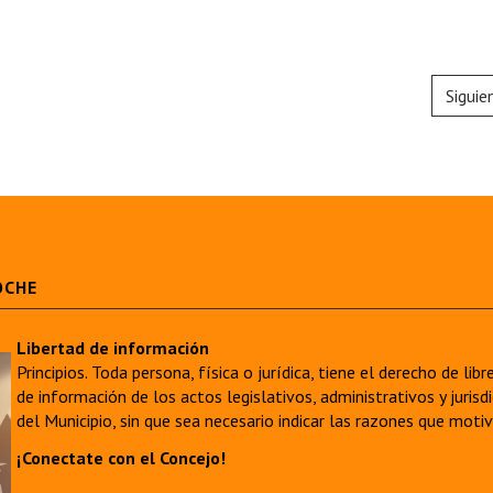
Siguie
OCHE
Libertad de información
Principios. Toda persona, física o jurídica, tiene el derecho de lib
de información de los actos legislativos, administrativos y juri
del Municipio, sin que sea necesario indicar las razones que moti
¡Conectate con el Concejo!