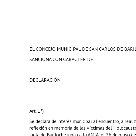
EL CONCEJO MUNICIPAL DE SAN CARLOS DE BAR
SANCIONA CON CARÁCTER DE
DECLARACIÓN
Art. 1°)
Se declara de interés municipal al encuentro, a re
reflexión en memoria de las víctimas del Holocausto
judía de Bariloche junto a la AMIA, el 26 de mayo de