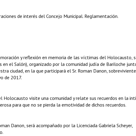
aciones de interés del Concejo Municipal. Reglamentación.
ración y reflexión en memoria de las víctimas del Holocausto, s
 en el Salón), organizado por la comunidad judía de Bariloche junt
stra ciudad, en la que participará el Sr. Roman Danon, sobreviviente
yo de 2017.
el Holocausto visite una comunidad y relate sus recuerdos en la int
rosa para que no se pierda la emotividad de dichos recuerdos.
 Roman Danon, será acompañado por la Licenciada Gabriela Scheyer,
o.