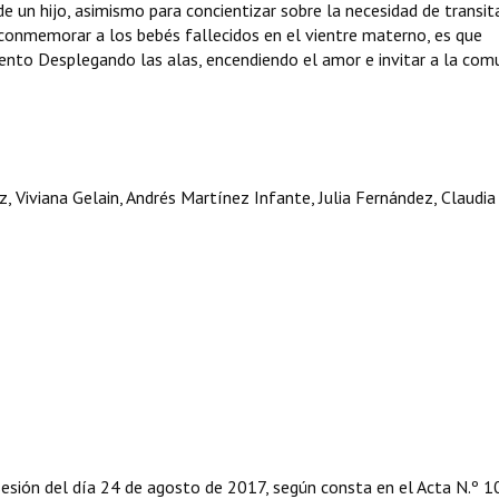
 un hijo, asimismo para concientizar sobre la necesidad de transita
 conmemorar a los bebés fallecidos en el vientre materno, es que
ento Desplegando las alas, encendiendo el amor e invitar a la com
, Viviana Gelain, Andrés Martínez Infante, Julia Fernández, Claudia
sesión del día 24 de agosto de 2017, según consta en el Acta N.º 1