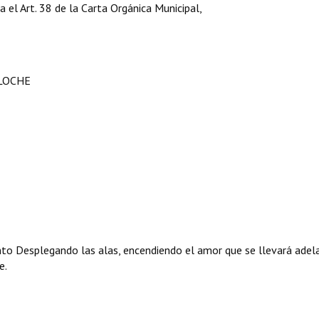
ga el Art. 38 de la Carta Orgánica Municipal,
ILOCHE
ento Desplegando las alas, encendiendo el amor que se llevará adel
e.