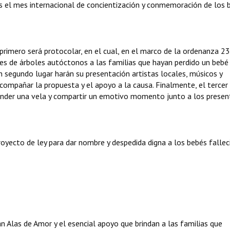
es el mes internacional de concientización y conmemoración de los 
rimero será protocolar, en el cual, en el marco de la ordenanza 2
es de árboles autóctonos a las familias que hayan perdido un bebé
 segundo lugar harán su presentación artistas locales, músicos y
 acompañar la propuesta y el apoyo a la causa. Finalmente, el tercer
ender una vela y compartir un emotivo momento junto a los presen
royecto de ley para dar nombre y despedida digna a los bebés fallec
 Alas de Amor y el esencial apoyo que brindan a las familias que