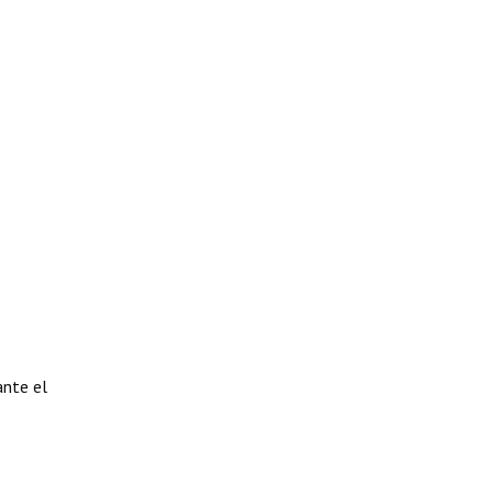
ante el