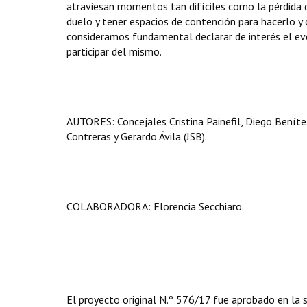
atraviesan momentos tan difíciles como la pérdida de
duelo y tener espacios de contención para hacerlo y
consideramos fundamental declarar de interés el ev
participar del mismo.
AUTORES: Concejales Cristina Painefil, Diego Benítez
Contreras y Gerardo Ávila (JSB).
COLABORADORA: Florencia Secchiaro.
El proyecto original N.º 576/17 fue aprobado en la 