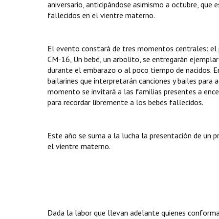
aniversario, anticipándose asimismo a octubre, que 
fallecidos en el vientre materno.
El evento constará de tres momentos centrales: el p
CM-16, Un bebé, un arbolito, se entregarán ejemplar
durante el embarazo o al poco tiempo de nacidos. En
bailarines que interpretarán canciones y bailes para
momento se invitará a las familias presentes a enc
para recordar libremente a los bebés fallecidos.
Este año se suma a la lucha la presentación de un p
el vientre materno.
Dada la labor que llevan adelante quienes conforman