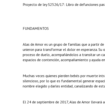
Proyecto de ley S2526/17: Libro de defunciones para
FUNDAMENTOS
Alas de Amor es un grupo de familias que a partir de
unieron para transformar el dolor en esperanza. Su 
proceso de duelo, acompañándolos a transitar un cam
espacios de contención, acompañamiento y ayuda e
Muchas veces quienes pierden bebés por muerte intrau
silencioso, por lo que es fundamental generar espaci
nombre elegido y darles entidad, canalizando de esta
El 24 de septiembre de 2017, Alas de Amor llevará 