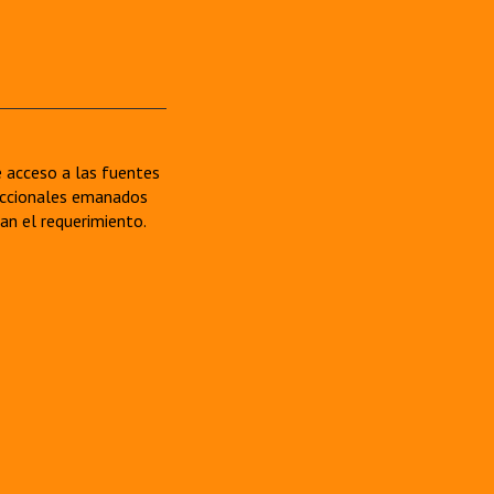
re acceso a las fuentes
sdiccionales emanados
van el requerimiento.