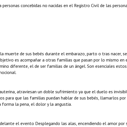
 personas concebidas no nacidas en el Registro Civil de las persona
 la muerte de sus bebés durante el embarazo, parto o tras nacer, se
objetivo es acompañar a otras familias que pasan por lo mismo en 
ino diferente, el de ser familias de un ángel. Son esenciales estos
mocional.
terina, atraviesan un doble sufrimiento ya que el duelo es invisibi
os para que las familias puedan hablar de sus bebés, llamarlos por 
 forma la pena, el dolor y la angustia.
adelante el evento Desplegando las alas, encendiendo el amor por 