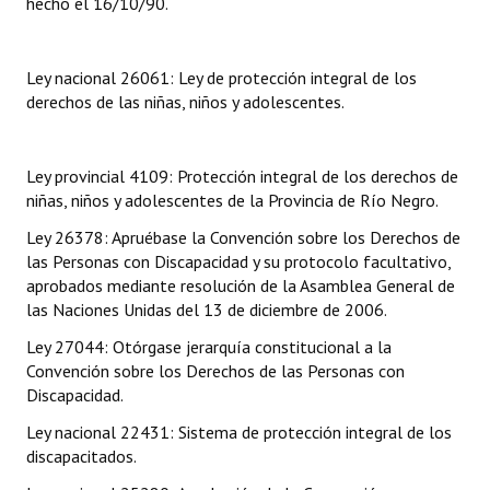
hecho el 16/10/90.
Dictámenes Asesoría Letrada
Ley nacional 26061: Ley de protección integral de los
Actas de Sesión
derechos de las niñas, niños y adolescentes.
Informes de Unidad Coordinadora
Ley provincial 4109: Protección integral de los derechos de
Ejecución Presupuestaria
niñas, niños y adolescentes de la Provincia de Río Negro.
Actas de Audiencias Públicas
Ley 26378: Apruébase la Convención sobre los Derechos de
las Personas con Discapacidad y su protocolo facultativo,
NORMATIVA
aprobados mediante resolución de la Asamblea General de
las Naciones Unidas del 13 de diciembre de 2006.
Comunicaciones
Ley 27044: Otórgase jerarquía constitucional a la
Declaraciones
Convención sobre los Derechos de las Personas con
Discapacidad.
Resoluciones
Ley nacional 22431: Sistema de protección integral de los
discapacitados.
Resoluciones de Presidencia