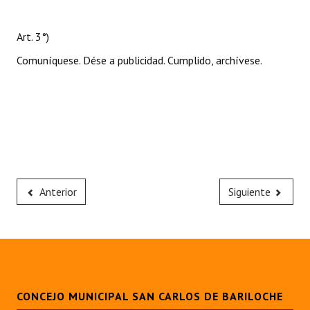
Art. 3°)
Comuníquese. Dése a publicidad. Cumplido, archívese.
Anterior
Siguiente
CONCEJO MUNICIPAL SAN CARLOS DE BARILOCHE