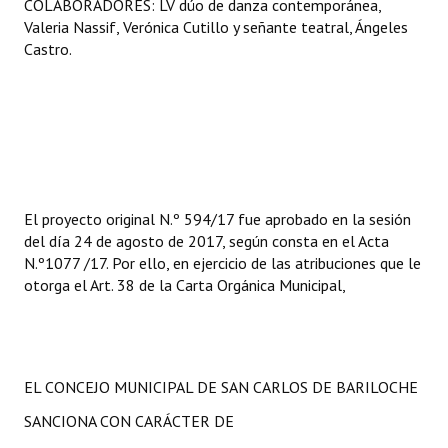
COLABORADORES: LV dúo de danza contemporánea,
Valeria Nassif, Verónica Cutillo y señante teatral, Ángeles
Castro.
El proyecto original N.º 594/17 fue aprobado en la sesión
del día 24 de agosto de 2017, según consta en el Acta
N.º1077 /17. Por ello, en ejercicio de las atribuciones que le
otorga el Art. 38 de la Carta Orgánica Municipal,
EL CONCEJO MUNICIPAL DE SAN CARLOS DE BARILOCHE
SANCIONA CON CARÁCTER DE