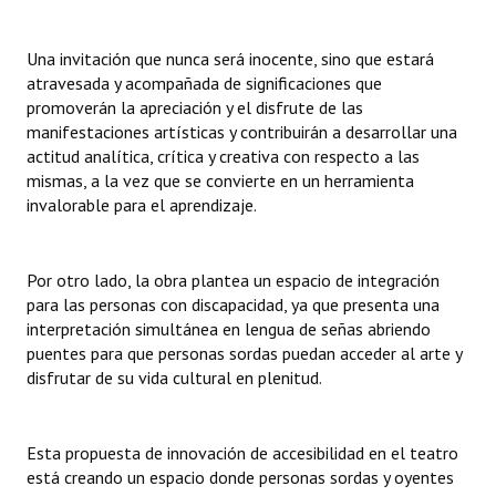
Una invitación que nunca será inocente, sino que estará
atravesada y acompañada de significaciones que
promoverán la apreciación y el disfrute de las
manifestaciones artísticas y contribuirán a desarrollar una
actitud analítica, crítica y creativa con respecto a las
mismas, a la vez que se convierte en un herramienta
invalorable para el aprendizaje.
Por otro lado, la obra plantea un espacio de integración
para las personas con discapacidad, ya que presenta una
interpretación simultánea en lengua de señas abriendo
puentes para que personas sordas puedan acceder al arte y
disfrutar de su vida cultural en plenitud.
Esta propuesta de innovación de accesibilidad en el teatro
está creando un espacio donde personas sordas y oyentes