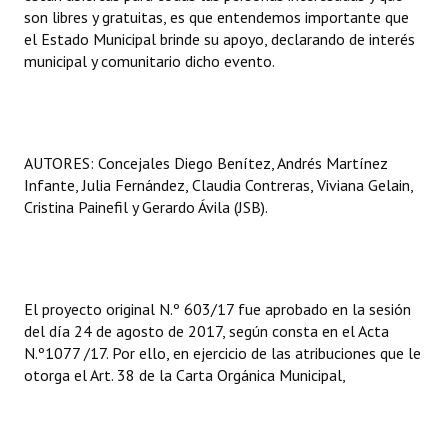
son libres y gratuitas, es que entendemos importante que
el Estado Municipal brinde su apoyo, declarando de interés
municipal y comunitario dicho evento.
AUTORES: Concejales Diego Benítez, Andrés Martínez
Infante, Julia Fernández, Claudia Contreras, Viviana Gelain,
Cristina Painefil y Gerardo Ávila (JSB).
El proyecto original N.º 603/17 fue aprobado en la sesión
del día 24 de agosto de 2017, según consta en el Acta
N.º1077 /17. Por ello, en ejercicio de las atribuciones que le
otorga el Art. 38 de la Carta Orgánica Municipal,