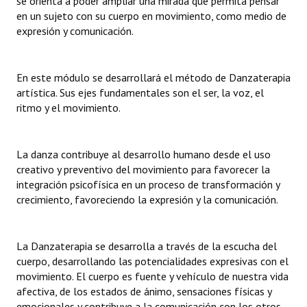
se orienta a poder ampliar una mirada que permita pensar
en un sujeto con su cuerpo en movimiento, como medio de
expresión y comunicación.
En este módulo se desarrollará el método de Danzaterapia
artística. Sus ejes fundamentales son el ser, la voz, el
ritmo y el movimiento.
La danza contribuye al desarrollo humano desde el uso
creativo y preventivo del movimiento para favorecer la
integración psicofísica en un proceso de transformación y
crecimiento, favoreciendo la expresión y la comunicación.
La Danzaterapia se desarrolla a través de la escucha del
cuerpo, desarrollando las potencialidades expresivas con el
movimiento. El cuerpo es fuente y vehículo de nuestra vida
afectiva, de los estados de ánimo, sensaciones físicas y
emocionales y contribuye a la comunicación con los otros.