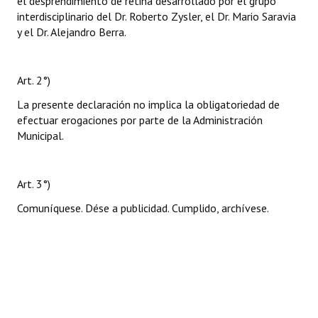
el desprendimiento de retina desarrollado por el grupo
interdisciplinario del Dr. Roberto Zysler, el Dr. Mario Saravia
y el Dr. Alejandro Berra.
Art. 2°)
La presente declaración no implica la obligatoriedad de
efectuar erogaciones por parte de la Administración
Municipal.
Art. 3°)
Comuníquese. Dése a publicidad. Cumplido, archívese.