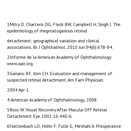
1Mitry D, Charteris DG, Fleck BW, Campbell H, Singh J. The
epidemiology of rhegmatogenous retinal
detachment: geographical variation and clinical
associations. Br J Ophthalmol. 2010 Jun;94(6):678-84.
2Informe de la American Academy of Ophthalmology
www.aao.org
3Gariano RF, Kim CH. Evaluation and management of
suspected retinal detachment. Am Fam Physician.
2004 Apr 1.
4 American Academy of Ophthalmology, 2008.
5Ross W. Visual Recovery After Macula-Off Retinal
Detachment Eye 2002;16:440-6.
6Hattenbach LO, Höhn F, Fulle G, Mirshahi A. Preoperative