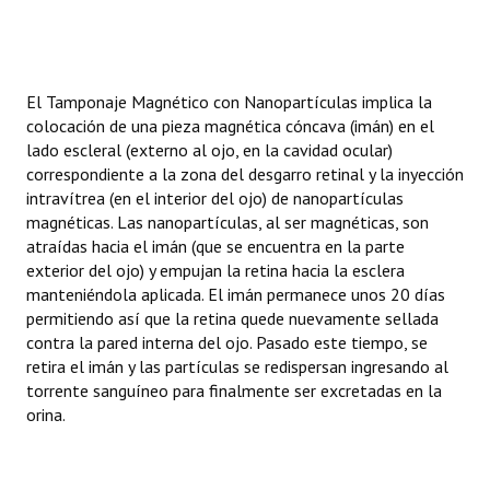
El Tamponaje Magnético con Nanopartículas implica la
colocación de una pieza magnética cóncava (imán) en el
lado escleral (externo al ojo, en la cavidad ocular)
correspondiente a la zona del desgarro retinal y la inyección
intravítrea (en el interior del ojo) de nanopartículas
magnéticas. Las nanopartículas, al ser magnéticas, son
atraídas hacia el imán (que se encuentra en la parte
exterior del ojo) y empujan la retina hacia la esclera
manteniéndola aplicada. El imán permanece unos 20 días
permitiendo así que la retina quede nuevamente sellada
contra la pared interna del ojo. Pasado este tiempo, se
retira el imán y las partículas se redispersan ingresando al
torrente sanguíneo para finalmente ser excretadas en la
orina.