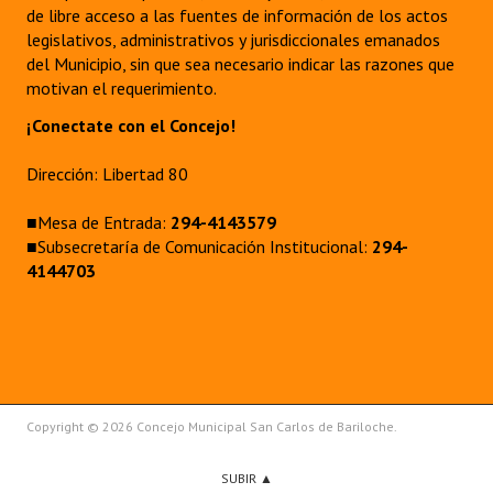
de libre acceso a las fuentes de información de los actos
legislativos, administrativos y jurisdiccionales emanados
del Municipio, sin que sea necesario indicar las razones que
motivan el requerimiento.
¡Conectate con el Concejo!
Dirección: Libertad 80
■Mesa de Entrada:
294-4143579
■Subsecretaría de Comunicación Institucional:
294-
4144703
Copyright © 2026 Concejo Municipal San Carlos de Bariloche.
SUBIR ▲