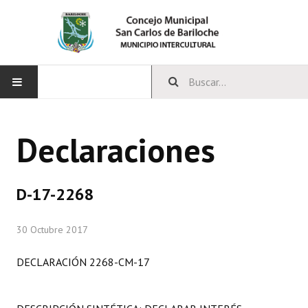
INICIO
Declaraciones
CONCEJO
Bloques Políticos
D-17-2268
Integrantes del Concejo
30 Octubre 2017
Comisiones Permanentes
DECLARACIÓN 2268-CM-17
Comisiones Especiales
Concejales Mandato Cumplido