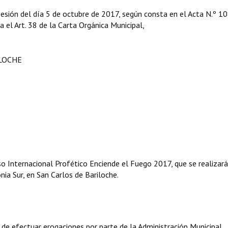
sesión del día 5 de octubre de 2017, según consta en el Acta N.º 1
ga el Art. 38 de la Carta Orgánica Municipal,
ILOCHE
eso Internacional Profético Enciende el Fuego 2017, que se realizará
ia Sur, en San Carlos de Bariloche.
 de efectuar erogaciones por parte de la Administración Municipal.