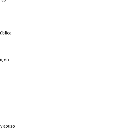
ública
r, en
 y abuso