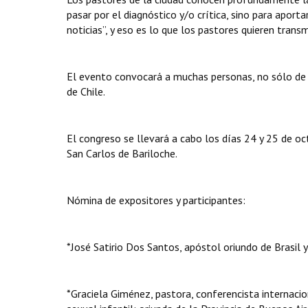
pasar por el diagnóstico y/o crítica, sino para apor
noticias”, y eso es lo que los pastores quieren transm
El evento convocará a muchas personas, no sólo de la
de Chile.
El congreso se llevará a cabo los días 24 y 25 de oc
San Carlos de Bariloche.
Nómina de expositores y participantes:
*José Satirio Dos Santos, apóstol oriundo de Brasil
*Graciela Giménez, pastora, conferencista internacio