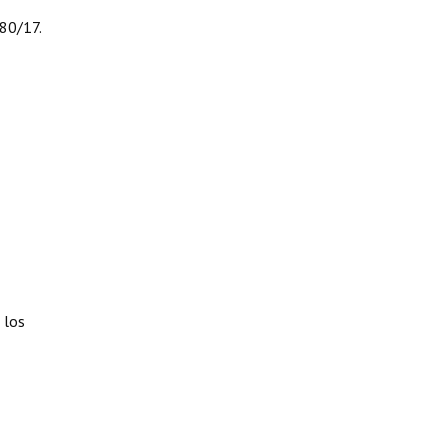
080/17.
 los