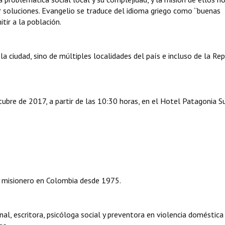
tar soluciones. Evangelio se traduce del idioma griego como “buenas
itir a la población.
 ciudad, sino de múltiples localidades del país e incluso de la Rep
tubre de 2017, a partir de las 10:30 horas, en el Hotel Patagonia Su
 y misionero en Colombia desde 1975.
nal, escritora, psicóloga social y preventora en violencia doméstica