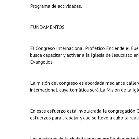
Programa de actividades.
FUNDAMENTOS
El Congreso Internacional Profético Enciende el Fue
busca capacitar y activar a la Iglesia de Jesucristo 
Evangelios.
La misión del congreso es abordada mediante tallere
internacional, cuya temática será La Misión de la Igl
En este esfuerzo está involucrada la congregación
esfuerzos para trabajar y que se lleve a cabo la real
Los pastores de la ciudad conocen profundamente la 