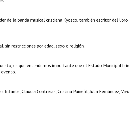
es.
íder de la banda musical cristiana Kyosco, también escritor del libro
, sin restricciones por edad, sexo o religión.
xpuesto, es que entendemos importante que el Estado Municipal bri
o evento.
nfante, Claudia Contreras, Cristina Painefil, Julia Fernández, Vivi