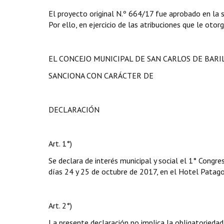
El proyecto original N.º 664/17 fue aprobado en la 
Por ello, en ejercicio de las atribuciones que le otor
EL CONCEJO MUNICIPAL DE SAN CARLOS DE BAR
SANCIONA CON CARÁCTER DE
DECLARACIÓN
Art. 1°)
Se declara de interés municipal y social el 1° Congr
días 24 y 25 de octubre de 2017, en el Hotel Patagon
Art. 2°)
La presente declaración no implica la obligatoriedad