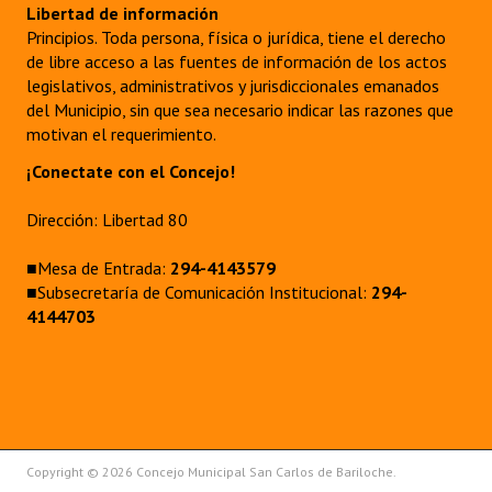
Libertad de información
Principios. Toda persona, física o jurídica, tiene el derecho
de libre acceso a las fuentes de información de los actos
legislativos, administrativos y jurisdiccionales emanados
del Municipio, sin que sea necesario indicar las razones que
motivan el requerimiento.
¡Conectate con el Concejo!
Dirección: Libertad 80
■Mesa de Entrada:
294-4143579
■Subsecretaría de Comunicación Institucional:
294-
4144703
Copyright © 2026 Concejo Municipal San Carlos de Bariloche.