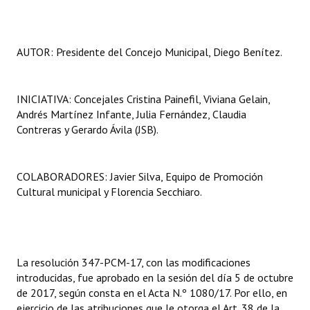
AUTOR: Presidente del Concejo Municipal, Diego Benítez.
INICIATIVA: Concejales Cristina Painefil, Viviana Gelain,
Andrés Martínez Infante, Julia Fernández, Claudia
Contreras y Gerardo Ávila (JSB).
COLABORADORES: Javier Silva, Equipo de Promoción
Cultural municipal y Florencia Secchiaro.
La resolución 347-PCM-17, con las modificaciones
introducidas, fue aprobado en la sesión del día 5 de octubre
de 2017, según consta en el Acta N.º 1080/17. Por ello, en
ejercicio de las atribuciones que le otorga el Art. 38 de la