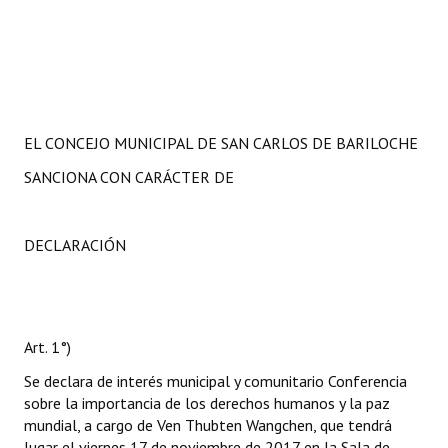
EL CONCEJO MUNICIPAL DE SAN CARLOS DE BARILOCHE
SANCIONA CON CARÁCTER DE
DECLARACIÓN
Art. 1°)
Se declara de interés municipal y comunitario Conferencia
sobre la importancia de los derechos humanos y la paz
mundial, a cargo de Ven Thubten Wangchen, que tendrá
lugar el viernes 17 de noviembre de 2017 en la Sala de