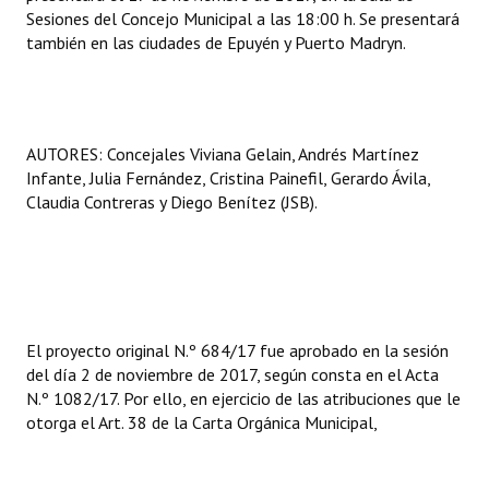
Sesiones del Concejo Municipal a las 18:00 h. Se presentará
también en las ciudades de Epuyén y Puerto Madryn.
AUTORES: Concejales Viviana Gelain, Andrés Martínez
Infante, Julia Fernández, Cristina Painefil, Gerardo Ávila,
Claudia Contreras y Diego Benítez (JSB).
El proyecto original N.º 684/17 fue aprobado en la sesión
del día 2 de noviembre de 2017, según consta en el Acta
N.º 1082/17. Por ello, en ejercicio de las atribuciones que le
otorga el Art. 38 de la Carta Orgánica Municipal,