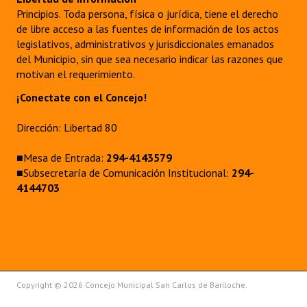
Principios. Toda persona, física o jurídica, tiene el derecho
de libre acceso a las fuentes de información de los actos
legislativos, administrativos y jurisdiccionales emanados
del Municipio, sin que sea necesario indicar las razones que
motivan el requerimiento.
¡Conectate con el Concejo!
Dirección: Libertad 80
■Mesa de Entrada:
294-4143579
■Subsecretaría de Comunicación Institucional:
294-
4144703
Copyright © 2026 Concejo Municipal San Carlos de Bariloche.