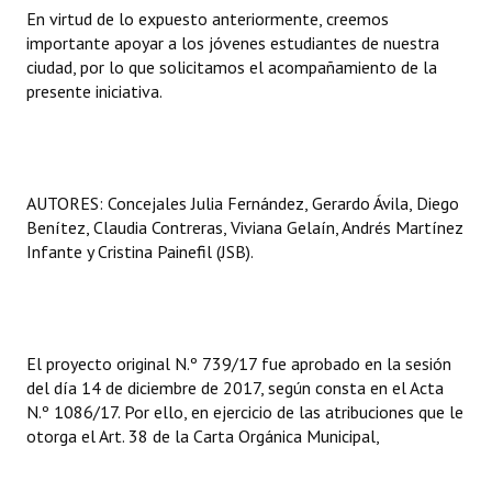
En virtud de lo expuesto anteriormente, creemos
importante apoyar a los jóvenes estudiantes de nuestra
ciudad, por lo que solicitamos el acompañamiento de la
presente iniciativa.
AUTORES: Concejales Julia Fernández, Gerardo Ávila, Diego
Benítez, Claudia Contreras, Viviana Gelaín, Andrés Martínez
Infante y Cristina Painefil (JSB).
El proyecto original N.º 739/17 fue aprobado en la sesión
del día 14 de diciembre de 2017, según consta en el Acta
N.º 1086/17. Por ello, en ejercicio de las atribuciones que le
otorga el Art. 38 de la Carta Orgánica Municipal,