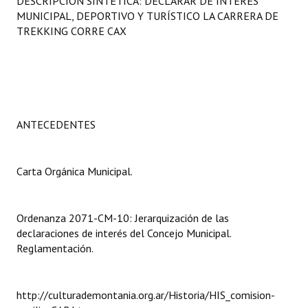
DESCRIPCIÓN SINTÉTICA: DECLARAR DE INTERÉS
Programas
MUNICIPAL, DEPORTIVO Y TURÍSTICO LA CARRERA DE
TREKKING CORRE CAX
LEGISLACIÓN
Constitución Nacional
Constitución Provincial
ANTECEDENTES
Carta Orgánica 2007
Reglamento Interno
Carta Orgánica Municipal.
Digesto
Ordenanza 2071-CM-10: Jerarquización de las
Organigrama
declaraciones de interés del Concejo Municipal.
Reglamentación.
DOCUMENTOS
Informes de Gestión
http://culturademontania.org.ar/Historia/HIS_comision-
Proyectos Presentados